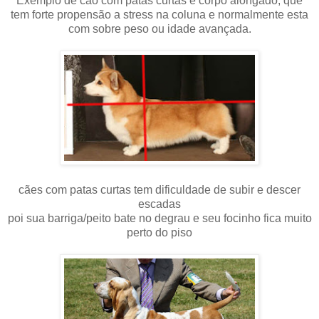
Exemplo de cão com patas curtas e corpo alongado, que
tem forte propensão a stress na coluna e normalmente esta
com sobre peso ou idade avançada.
cães com patas curtas tem dificuldade de subir e descer
escadas
poi sua barriga/peito bate no degrau e seu focinho fica muito
perto do piso