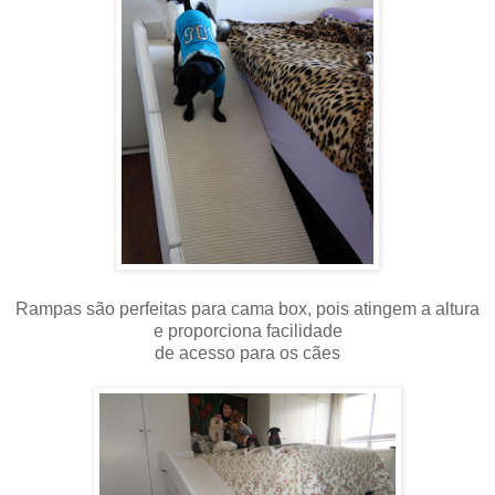
Rampas são perfeitas para cama box, pois atingem a altura
e proporciona facilidade
de acesso para os cães