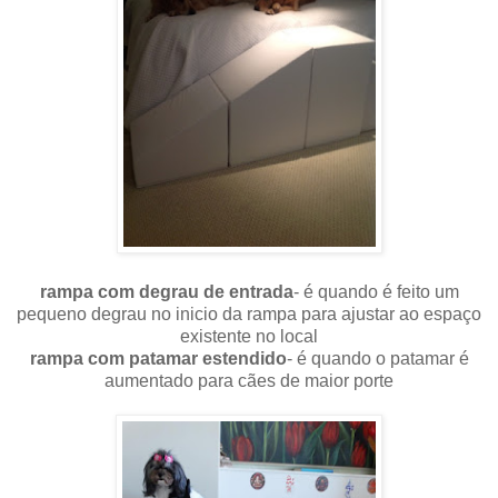
rampa com degrau de entrada
- é quando é feito um
pequeno degrau no inicio da rampa para ajustar ao espaço
existente no local
rampa com patamar estendido
- é quando o patamar é
aumentado para cães de maior porte