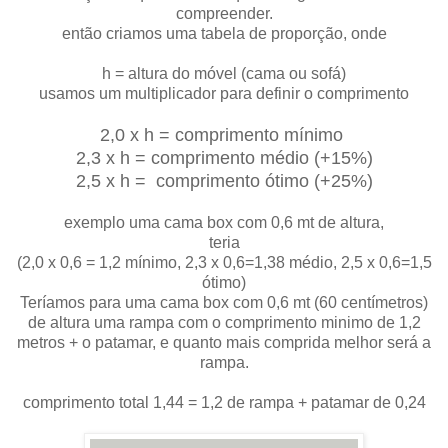
compreender.
então criamos uma tabela de proporção, onde
h = altura do móvel (cama ou sofá)
usamos um multiplicador para definir o comprimento
2,0 x h = comprimento mínimo
2,3 x h = comprimento médio (+15%)
2,5 x h = comprimento ótimo (+25%)
exemplo uma cama box com 0,6 mt de altura,
teria
(2,0 x 0,6 = 1,2 mínimo, 2,3 x 0,6=1,38 médio, 2,5 x 0,6=1,5
ótimo)
Teríamos para uma cama box com 0,6 mt (60 centímetros)
de altura uma rampa com o comprimento minimo de 1,2
metros + o patamar, e quanto mais comprida melhor será a
rampa.
comprimento total 1,44 = 1,2 de rampa + patamar de 0,24