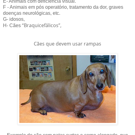
E- Animais com deficiência visual.
F - Animais em pós operatório, tratamento da dor, graves
doenças neurológicas, etc.
G- idosos,
“Braquicefálicos”,
H- Cães
Cães que devem usar rampas