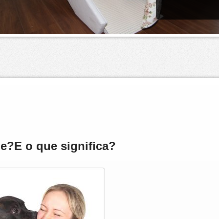
be?
E o que significa?