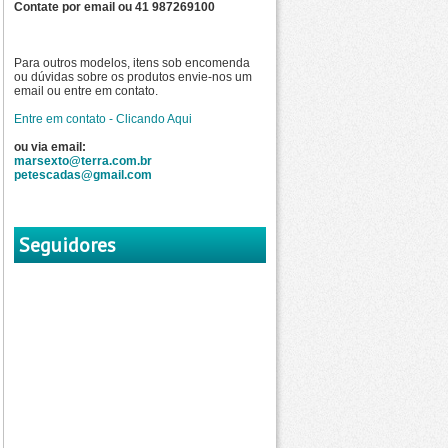
Contate por email ou 41 987269100
Para outros modelos, itens sob encomenda
ou dúvidas sobre os produtos envie-nos um
email ou entre em contato.
Entre em contato - Clicando Aqui
ou via email:
marsexto@terra.com.br
petescadas@gmail.com
Seguidores