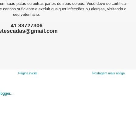
 em suas patas ou outras partes de seus corpos. Você deve se certificar
carinho suficiente e excluir qualquer infecções ou alergias, visitando o
seu veterinário.
41 33727306
etescadas@gmail.com
Página inicial
Postagem mais antiga