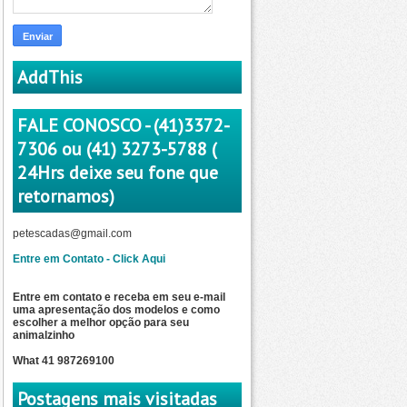
AddThis
FALE CONOSCO - (41)3372-
7306 ou (41) 3273-5788 (
24Hrs deixe seu fone que
retornamos)
petescadas@gmail.com
Entre em Contato - Click Aqui
Entre em contato e receba em seu e-mail
uma apresentação dos modelos e como
escolher a
melhor opção para seu
animalzinho
What 41 987269100
Postagens mais visitadas