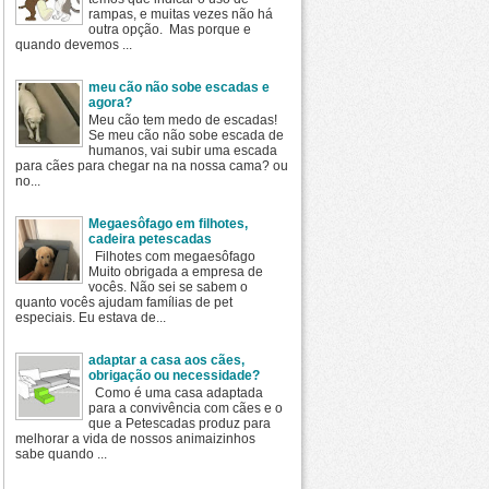
rampas, e muitas vezes não há
outra opção. Mas porque e
quando devemos ...
meu cão não sobe escadas e
agora?
Meu cão tem medo de escadas!
Se meu cão não sobe escada de
humanos, vai subir uma escada
para cães para chegar na na nossa cama? ou
no...
Megaesôfago em filhotes,
cadeira petescadas
Filhotes com megaesôfago
Muito obrigada a empresa de
vocês. Não sei se sabem o
quanto vocês ajudam famílias de pet
especiais. Eu estava de...
adaptar a casa aos cães,
obrigação ou necessidade?
Como é uma casa adaptada
para a convivência com cães e o
que a Petescadas produz para
melhorar a vida de nossos animaizinhos
sabe quando ...