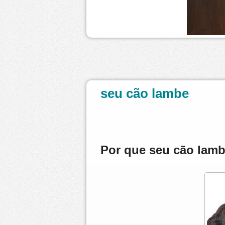
seu cão lambe
Por que seu cão lam