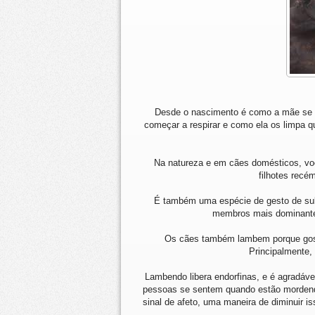
Desde o nascimento é como a mãe se c
começar a respirar e como ela os limpa q
Na natureza e em cães domésticos, vo
filhotes recé
É também uma espécie de gesto de su
membros mais dominante
Os cães também lambem porque gostam
Principalmente,
Lambendo libera endorfinas, e é agradáv
pessoas se sentem quando estão mordendo
sinal de afeto, uma maneira de diminuir i