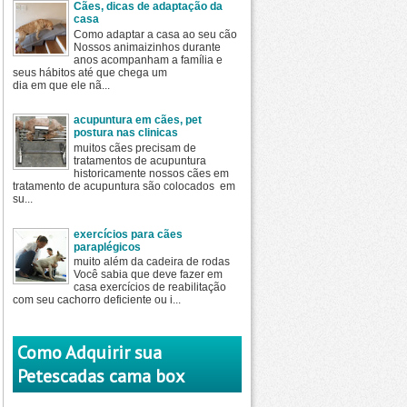
Cães, dicas de adaptação da
casa
Como adaptar a casa ao seu cão
Nossos animaizinhos durante
anos acompanham a família e
seus hábitos até que chega um
dia em que ele nã...
acupuntura em cães, pet
postura nas clinicas
muitos cães precisam de
tratamentos de acupuntura
historicamente nossos cães em
tratamento de acupuntura são colocados em
su...
exercícios para cães
paraplégicos
muito além da cadeira de rodas
Você sabia que deve fazer em
casa exercícios de reabilitação
com seu cachorro deficiente ou i...
Como Adquirir sua
Petescadas cama box