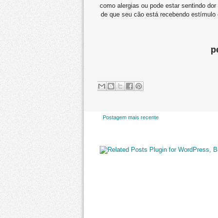
como alergias ou pode estar sentindo dor
de que seu cão está recebendo estímulo e 
p
Postagem mais recente