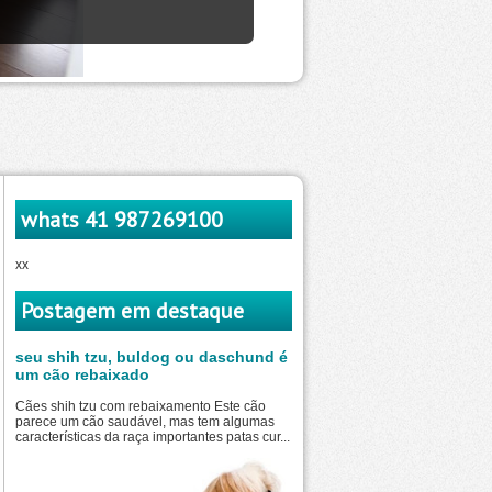
whats 41 987269100
xx
Postagem em destaque
seu shih tzu, buldog ou daschund é
um cão rebaixado
Cães shih tzu com rebaixamento Este cão
parece um cão saudável, mas tem algumas
características da raça importantes patas cur...