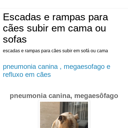
Escadas e rampas para
cães subir em cama ou
sofas
escadas e rampas para cães subir em sofá ou cama
pneumonia canina , megaesofago e
refluxo em cães
pneumonia canina, megaesôfago