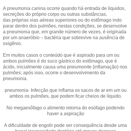
A pneumonia canina ocorre quando há entrada de líquidos,
secreções do próprio corpo ou outras substâncias,
das próprias vias aéreas superiores ou do estômago indo
parar dentro dos pulmões, nestas condições, se desenvolve
a pneumonia que, em grande número de vezes, é originada
por um anaeróbio – bactéria que sobrevive na ausência de
oxigênio.
Em muitos casos o conteúdo que é aspirado para um ou
ambos pulmões é do suco gástrico do estômago, que é
ácido, inicialmente causa uma pneumonite (inflamação) nos
pulmões; após isso, ocorre o desenvolvimento da
pneumonia.
pneumonia- Infecção que inflama os sacos de ar em um ou
ambos os pulmões, que podem ficar cheios de líquido.
No megaesôfago o alimento retorna do esófago podendo
haver a aspiração
A dificuldade de engolir pode ser consequência desde uma