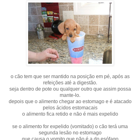
o cão tem que ser mantido na posição em pé, após as
refeições até a digestão.
seja dentro de pote ou qualquer outro que assim possa
mante-lo.
depois que o alimento chegar ao estomago e é atacado
pelos ácidos estomacais
o alimento fica retido e não é mais expelido
se o alimento for expelido (vomitado) o cão terá uma
segunda lesão no estomago
que causa o vomito que não é a do esófago