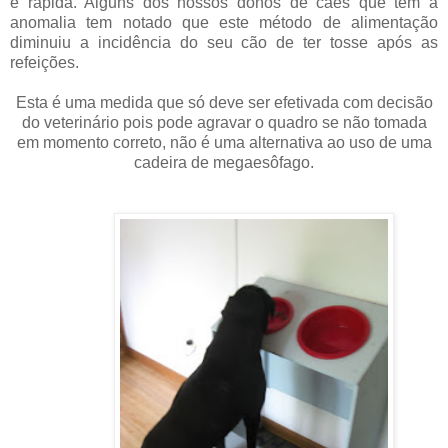
e rápida. Alguns dos nossos donos de cães que tem a
anomalia tem notado que este método de alimentação
diminuiu a incidência do seu cão de ter tosse após as
refeições.
Esta é uma medida que só deve ser efetivada com decisão
do veterinário pois pode agravar o quadro se não tomada
em momento correto, não é uma alternativa ao uso de uma
cadeira de megaesôfago.