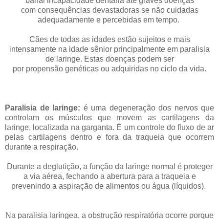
banal incapacidade dentária até graves doenças
com consequências devastadoras se não cuidadas
adequadamente e percebidas em tempo.
Cães de todas as idades estão sujeitos e mais
intensamente na idade sênior principalmente em paralisia
de laringe. Estas doenças podem ser
por propensão genéticas ou adquiridas no ciclo da vida.
Paralisia de laringe:
é uma degeneração dos nervos que
controlam os músculos que movem as cartilagens da
laringe, localizada na garganta. É um controle do fluxo de ar
pelas cartilagens dentro e fora da traqueia que ocorrem
durante a respiração.
Durante a deglutição, a função da laringe normal é proteger
a via aérea, fechando a abertura para a traqueia e
prevenindo a aspiração de alimentos ou água (líquidos).
Na paralisia laríngea, a obstrução respiratória ocorre porque