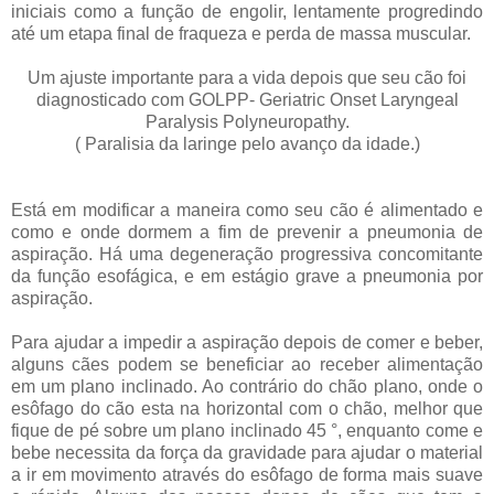
iniciais como a função de engolir, lentamente progredindo
até um etapa final de fraqueza e perda de massa muscular.
Um ajuste importante para a vida depois que seu cão foi
diagnosticado com GOLPP- Geriatric Onset Laryngeal
Paralysis Polyneuropathy.
( Paralisia da laringe pelo avanço da idade.)
Está em modificar a maneira como seu cão é alimentado e
como e onde dormem a fim de prevenir a pneumonia de
aspiração. Há uma degeneração progressiva concomitante
da função esofágica, e em estágio grave a pneumonia por
aspiração.
Para ajudar a impedir a aspiração depois de comer e beber,
alguns cães podem se beneficiar ao receber alimentação
em um plano inclinado. Ao contrário do chão plano, onde o
esôfago do cão esta na horizontal com o chão, melhor que
fique de pé sobre um plano inclinado 45 °, enquanto come e
bebe necessita da força da gravidade para ajudar o material
a ir em movimento através do esôfago de forma mais suave