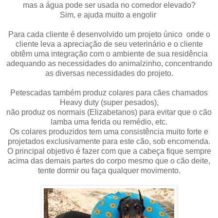
mas a água pode ser usada no comedor elevado?
Sim, e ajuda muito a engolir
Para cada cliente é desenvolvido um projeto único onde o
cliente leva a apreciação de seu veterinário e o cliente
obtêm uma integração com o ambiente de sua residência
adequando as necessidades do animalzinho, concentrando
as diversas necessidades do projeto.
Petescadas também produz colares para cães chamados
Heavy duty (super pesados),
não produz os normais (Elizabetanos) para evitar que o cão
lamba uma ferida ou remédio, etc.
Os colares produzidos tem uma consistência muito forte e
projetados exclusivamente para este cão, sob encomenda.
O principal objetivo é fazer com que a cabeça fique sempre
acima das demais partes do corpo
mesmo que o cão deite,
tente dormir ou faça qualquer movimento.