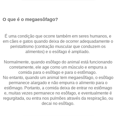
O que é o megaesôfago?
É uma condição que ocorre também em seres humanos, e
em cães e gatos quando deixa de ocorrer adequadamente o
peristaltismo (contração muscular que conduzem os
alimentos) e o esófago é ampliado.
Normalmente, quando esôfago do animal está funcionando
corretamente, ele age como um músculo e empurra a
comida para o esôfago e para o estômago.
No entanto, quando um animal tem megaesôfago, o esôfago
permanece alargado e não empurra o alimento para o
estômago. Portanto, a comida deixa de entrar no estômago
e, muitas vezes permanece no esôfago, e eventualmente é
regurgitada, ou entra nos pulmões através da respiração, ou
decai no esôfago.