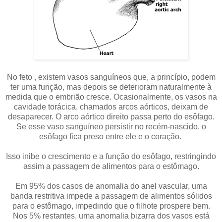
No feto , existem vasos sanguíneos que, a princípio, podem
ter uma função, mas depois se deterioram naturalmente à
medida que o embrião cresce. Ocasionalmente, os vasos na
cavidade torácica, chamados arcos aórticos, deixam de
desaparecer. O arco aórtico direito passa perto do esôfago.
Se esse vaso sanguíneo persistir no recém-nascido, o
esôfago fica preso entre ele e o coração.
Isso inibe o crescimento e a função do esôfago, restringindo
assim a passagem de alimentos para o estômago.
Em 95% dos casos de anomalia do anel vascular, uma
banda restritiva impede a passagem de alimentos sólidos
para o estômago, impedindo que o filhote prospere bem.
Nos 5% restantes, uma anomalia bizarra dos vasos está