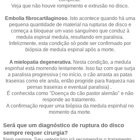
Veja que não houve rompimento e extrusão no disco.
Embolia fibrocartilaginoso
. Isto acontece quando há uma
pequena quantidade de material na rupturas de disco e
começa a bloquear um vaso sanguíneo que conduz à
medula espinal medula, resultando em paralisia.
Infelizmente, esta condição só pode ser confirmado por
biópsia de medula espinal após a morte.
A mielopatia degenerativa
. Nesta condição, a medula
espinhal está morrendo lentamente. Isso faz com que surja
a paralisia progressiva ( no início, o cão arrasta as patas
traseiras como ele anda, então progride para fraqueza nas
pernas traseiras e eventual paralisia) .
É conhecida como "Doença do cão pastor alemão" e não
responde ao tratamento.
A confirmação requer uma biópsia da medula espinhal no
momento da morte.
Será que um diagnóstico de ruptura do disco
sempre requer cirurgia?
Nem sempre. Seu veterinário irá recomendar o tratamento