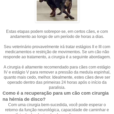
Estas etapas podem sobrepor-se, em certos cães, e com
andamento ao longo de um período de horas a dias.
Seu veterinário provavelmente irá tratar estágios II e III com
medicamentos e restrição de movimentos. Se um cão não
responde ao tratamento, a cirurgia é a seguinte abordagem.
A cirurgia é altamente recomendado para cães com estágio
IV e estágio V para remover a pressão da medula espinhal,
quanto mais cedo, melhor. Idealmente, estes cães deve ser
operado dentro das primeiras 24 horas após o início da
paralisia.
Como é a recuperação para um cão com cirurgia
na hérnia de disco?
Com uma cirurgia bem-sucedida, você pode esperar o
retorno da função neurológica, capacidade de caminhar e