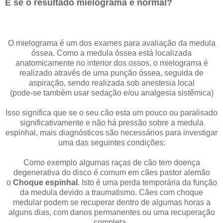
E se o resultado mielograma é normal?
O mielograma é um dos exames para avaliação da medula
óssea. Como a medula óssea está localizada
anatomicamente no interior dos ossos, o mielograma é
realizado através de uma punção óssea, seguida de
aspiração, sendo realizada sob anestesia local
(pode-se também usar sedação e/ou analgesia sistêmica)
Isso significa que se o seu cão esta um pouco ou paralisado
​​significativamente e não há pressão sobre a medula
espinhal, mais diagnósticos são necessários para investigar
uma das seguintes condições:
Como exemplo algumas raças de cão tem doença
degenerativa do disco é comum em cães pastor alemão
o
Choque espinhal
. Isto é uma perda temporária da função
da medula devido a traumatismo. Cães com choque
medular podem se recuperar dentro de algumas horas a
alguns dias, com danos permanentes ou uma recuperação
completa.