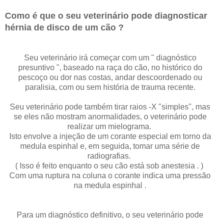
Como é que o seu veterinário pode diagnosticar
hérnia de disco de um cão ?
Seu veterinário irá começar com um " diagnóstico
presuntivo ", baseado na raça do cão, no histórico do
pescoço ou dor nas costas, andar descoordenado ou
paralisia, com ou sem história de trauma recente.
Seu veterinário pode também tirar raios -X "simples", mas
se eles não mostram anormalidades, o veterinário pode
realizar um mielograma.
Isto envolve a injeção de um corante especial em torno da
medula espinhal e, em seguida, tomar uma série de
radiografias.
( Isso é feito enquanto o seu cão está sob anestesia . )
Com uma ruptura na coluna o corante indica uma pressão
na medula espinhal .
Para um diagnóstico definitivo, o seu veterinário pode