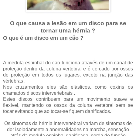
O que causa a lesão em um disco para se
tornar uma hérnia ?
O que é um disco em um cão ?
A medula espinhal do cão funciona através de um canal de
proteção dentro da coluna vertebral e é cercado por ossos
de proteção em todos os lugares, exceto na junção das
vértebras .
Nos cruzamentos eles são elásticos, como coxins os
chamados discos intervertebrais .
Estes discos contribuem para um movimento suave e
flexível, mantendo os ossos da coluna vertebral sem se
tocar evitando que ao tocar-se fiquem danificados.
Os sintomas da hérnia intervertebral variam de sintomas de
dor isoladamente a anormalidades na marcha, sensação
atrás da medula espinhal danificada, perda de função