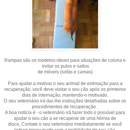
Rampas são os modelos ideais para situações de coluna e
evitar os pulos e saltos
de móveis (sofás e camas)
Para ajudar a motivar o seu animal de estimação para a
recuperação, você deve visitar o seu cão após os primeiros
dias de internação, mantendo-o motivado.
O seu veterinário irá dar-lhe instruções detalhadas sobre os
procedimentos de recuperação .
A boa notícia é - o veterinário irá fazer todo o possível para
ajudar o seu cão a se recuperar de uma hérnia de
disco.
Contate o seu veterinário imediatamente se você
estiver preocupado com a mobilidade do seu cão.