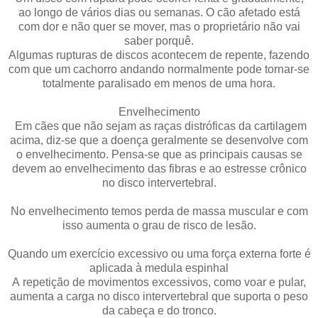
ao longo de vários dias ou semanas. O cão afetado está
com dor e não quer se mover, mas o proprietário não vai
saber porquê.
Algumas rupturas de discos acontecem de repente, fazendo
com que um cachorro andando normalmente pode tornar-se
totalmente paralisado em menos de uma hora.
Envelhecimento
Em cães que não sejam as raças distróficas da cartilagem
acima, diz-se que a doença geralmente se desenvolve com
o envelhecimento. Pensa-se que as principais causas se
devem ao envelhecimento das fibras e ao estresse crônico
no disco intervertebral.
No envelhecimento temos perda de massa muscular e com
isso aumenta o grau de risco de lesão.
Quando um exercício excessivo ou uma força externa forte é
aplicada à medula espinhal
A repetição de movimentos excessivos, como voar e pular,
aumenta a carga no disco intervertebral que suporta o peso
da cabeça e do tronco.