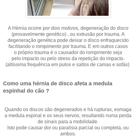
A Hérnia ocorre por dois motivos, degeneração do disco
(provavelmente genético) , ou extrusão por trauma. A
degeneração genética pode deixar o disco enfraquecido
facilitando o rompimento por trauma. E em outros casos
o próprio trauma é o causador do rompimento seja
pelo impacto ou pelo stress da repetição do impacto.
(altíssima frequência em pulos e saltos de camas e sofás)
Como uma hérnia de disco afeta a medula
espinhal do cão ?
Quando os discos são degenerados e há rupturas, esmaga
a medula espinal e os seus nervos, resultando numa perda
de sinais para a mobilidade.
Isto pode causar dor ou paralisia parcial ou completa, ou
ambos.