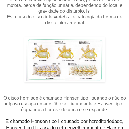
motora, perda de função urinária, dependendo do local e
gravidade do distúrbio. Is.
Estrutura do disco intervertebral e patologia da hérnia de
disco intervertebral
O disco herniado é chamado Hansen tipo I quando o núcleo
pulposo escapa do anel fibroso circundante e Hansen tipo II
é quando a fibra se deforma e se expande.
É chamado Hansen tipo I causado por hereditariedade,
Hansen tipo II causado pelo envelhecimento e Hansen