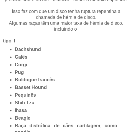
Isso faz com que um disco tenha ruptura repentina a
chamada de hérnia de disco.
Algumas raças têm uma maior taxa de hérnia de disco,
incluindo o
tipo I
Dachshund
Galês
Corgi
Pug
Buldogue francês
Basset Hound
Pequinês
Shih Tzu
lhasa
Beagle
Raça distrófica de cães cartilagem, como