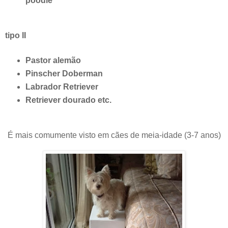
poodle
tipo II
Pastor alemão
Pinscher Doberman
Labrador Retriever
Retriever dourado etc.
É mais comumente visto em cães de meia-idade (3-7 anos)