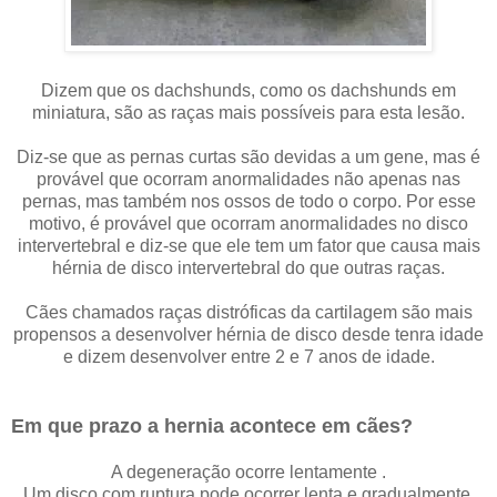
Dizem que os dachshunds, como os dachshunds em
miniatura, são as raças mais possíveis para esta lesão.
Diz-se que as pernas curtas são devidas a um gene, mas é
provável que ocorram anormalidades não apenas nas
pernas, mas também nos ossos de todo o corpo. Por esse
motivo, é provável que ocorram anormalidades no disco
intervertebral e diz-se que ele tem um fator que causa mais
hérnia de disco intervertebral do que outras raças.
Cães chamados raças distróficas da cartilagem são mais
propensos a desenvolver hérnia de disco desde tenra idade
e dizem desenvolver entre 2 e 7 anos de idade.
Em que prazo a hernia acontece em cães?
A degeneração ocorre lentamente .
Um disco com ruptura pode ocorrer lenta e gradualmente,