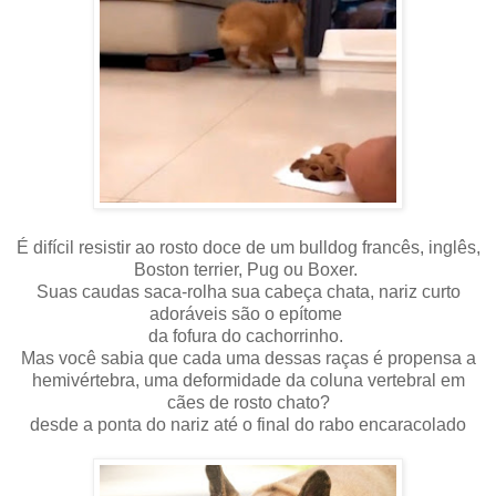
É difícil resistir ao rosto doce de um bulldog francês, inglês,
Boston terrier, Pug ou Boxer.
Suas caudas saca-rolha ​​sua cabeça chata, nariz curto
adoráveis são o epítome
da fofura do cachorrinho.
Mas você sabia que cada uma dessas raças é propensa a
hemivértebra, uma deformidade da coluna vertebral em
cães de rosto chato?
desde a ponta do nariz até o final do rabo encaracolado