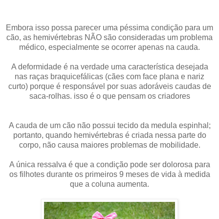
Embora isso possa parecer uma péssima condição para um
cão, as hemivértebras
NÃO são consideradas um problema
médico, especialmente se ocorrer apenas na cauda.
A deformidade é na verdade uma característica desejada
nas raças braquicefálicas (cães com face plana e nariz
curto) porque é responsável por suas adoráveis ​​caudas de
saca-rolhas. isso é o que pensam os criadores
A cauda de um cão não possui tecido da medula espinhal;
portanto, quando hemivértebras é criada nessa parte do
corpo, não causa maiores problemas de mobilidade.
A única ressalva é que a condição pode ser dolorosa para
os filhotes durante os primeiros 9 meses de vida à medida
que a coluna aumenta.