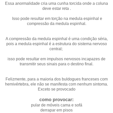
Essa anormalidade cria uma cunha torcida onde a coluna
deve estar reta .
Isso pode resultar em torção na medula espinhal e
compressão da medula espinhal.
A compressão da medula espinhal é uma condição séria,
pois a medula espinhal é a estrutura do sistema nervoso
central;
isso pode resultar em impulsos nervosos incapazes de
transmitir seus sinais para o destino final.
Felizmente, para a maioria dos buldogues franceses com
hemivértebra, ele não se manifesta com nenhum sintoma.
Exceto se provocado
como provocar:
pular de móveis cama e sofá
derrapar em pisos