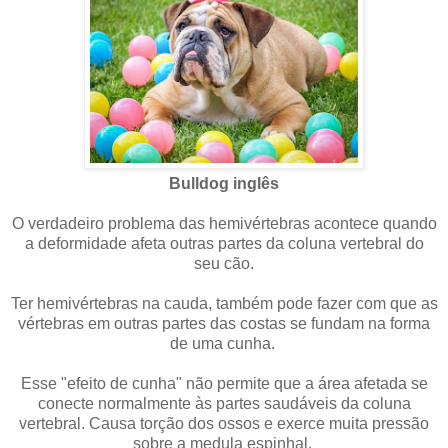
Bulldog inglês
O verdadeiro problema das hemivértebras acontece quando
a deformidade afeta outras partes da coluna vertebral do
seu cão.
Ter hemivértebras na cauda, ​​também pode fazer com que as
vértebras em outras partes das costas se fundam na forma
de uma cunha.
Esse "efeito de cunha" não permite que a área afetada se
conecte normalmente às partes saudáveis ​​da coluna
vertebral. Causa torção dos ossos e exerce muita pressão
sobre a medula espinhal.