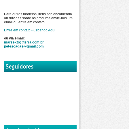
Para outros modelos, itens sob encomenda
ou dúvidas sobre os produtos envie-nos um
email ou entre em contato.
Entre em contato - Clicando Aqui
ou via email:
marsexto@terra.com.br
petescadas@gmail.com
Seguidores