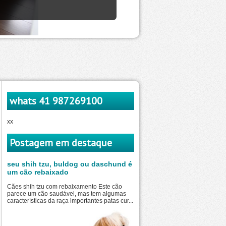
whats 41 987269100
xx
Postagem em destaque
seu shih tzu, buldog ou daschund é
um cão rebaixado
Cães shih tzu com rebaixamento Este cão
parece um cão saudável, mas tem algumas
características da raça importantes patas cur...