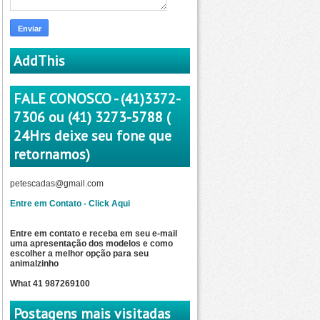
AddThis
FALE CONOSCO - (41)3372-
7306 ou (41) 3273-5788 (
24Hrs deixe seu fone que
retornamos)
petescadas@gmail.com
Entre em Contato - Click Aqui
Entre em contato e receba em seu e-mail
uma apresentação dos modelos e como
escolher a
melhor opção para seu
animalzinho
What 41 987269100
Postagens mais visitadas