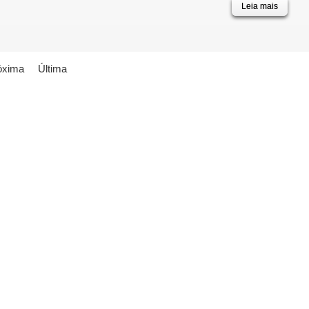
Leia mais
óxima
Última