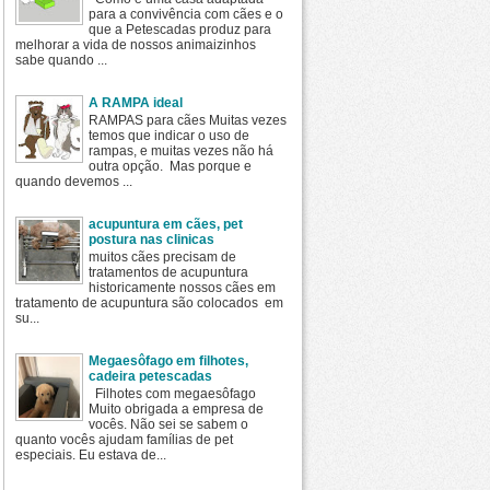
para a convivência com cães e o
que a Petescadas produz para
melhorar a vida de nossos animaizinhos
sabe quando ...
A RAMPA ideal
RAMPAS para cães Muitas vezes
temos que indicar o uso de
rampas, e muitas vezes não há
outra opção. Mas porque e
quando devemos ...
acupuntura em cães, pet
postura nas clinicas
muitos cães precisam de
tratamentos de acupuntura
historicamente nossos cães em
tratamento de acupuntura são colocados em
su...
Megaesôfago em filhotes,
cadeira petescadas
Filhotes com megaesôfago
Muito obrigada a empresa de
vocês. Não sei se sabem o
quanto vocês ajudam famílias de pet
especiais. Eu estava de...