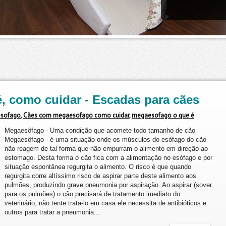
, como cuidar - Escadas para cães
esofago
,
Cães com megaesofago como cuidar
,
megaesofago o que é
Megaesôfago - Uma condição que acomete todo tamanho de cão
Megaesôfago - é uma situação onde os músculos do esófago do cão
não reagem de tal forma que não empurram o alimento em direção ao
estomago. Desta forma o cão fica com a alimentação no esófago e por
situação espontânea regurgita o alimento. O risco é que quando
regurgita corre altíssimo risco de aspirar parte deste alimento aos
pulmões, produzindo grave pneumonia por aspiração. Ao aspirar (sover
para os pulmões) o cão precisará de tratamento imediato do
veterinário, não tente trata-lo em casa ele necessita de antibióticos e
outros para tratar a pneumonia...