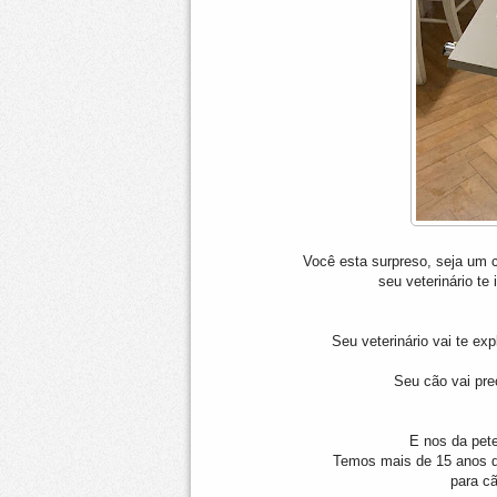
Você
esta surpreso, seja um 
seu veterinário t
Seu veterinário vai te ex
Seu cão vai pre
E nos da pet
Temos mais de 15 anos d
para c