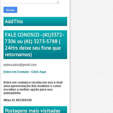
AddThis
FALE CONOSCO - (41)3372-
7306 ou (41) 3273-5788 (
24Hrs deixe seu fone que
retornamos)
petescadas@gmail.com
Entre em Contato - Click Aqui
Entre em contato e receba em seu e-mail
uma apresentação dos modelos e como
escolher a
melhor opção para seu
animalzinho
What 41 987269100
Postagens mais visitadas