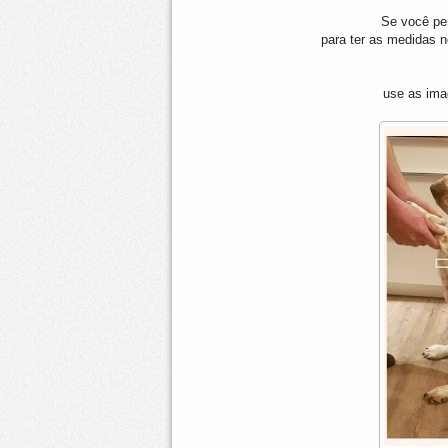
Se você per
para ter as medidas n
use as ima