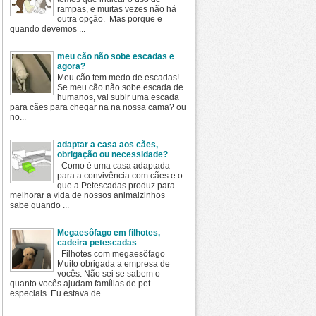
rampas, e muitas vezes não há
outra opção. Mas porque e
quando devemos ...
meu cão não sobe escadas e
agora?
Meu cão tem medo de escadas!
Se meu cão não sobe escada de
humanos, vai subir uma escada
para cães para chegar na na nossa cama? ou
no...
adaptar a casa aos cães,
obrigação ou necessidade?
Como é uma casa adaptada
para a convivência com cães e o
que a Petescadas produz para
melhorar a vida de nossos animaizinhos
sabe quando ...
Megaesôfago em filhotes,
cadeira petescadas
Filhotes com megaesôfago
Muito obrigada a empresa de
vocês. Não sei se sabem o
quanto vocês ajudam famílias de pet
especiais. Eu estava de...