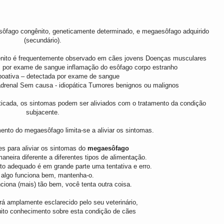
esôfago congênito, geneticamente determinado, e megaesôfago adquirido
(secundário).
nito é frequentemente observado em cães jovens Doenças musculares
as por exame de sangue inflamação do esôfago corpo estranho
poativa – detectada por exame de sangue
drenal Sem causa - idiopática Tumores benignos ou malignos
ticada, os sintomas podem ser aliviados com o tratamento da condição
subjacente.
mento do megaesôfago limita-se a aliviar os sintomas.
s para aliviar os sintomas do
megaesôfago
neira diferente a diferentes tipos de alimentação.
to adequado é em grande parte uma tentativa e erro.
 algo funciona bem, mantenha-o.
ciona (mais) tão bem, você tenta outra coisa.
rá amplamente esclarecido pelo seu veterinário,
uito conhecimento sobre esta condição de cães