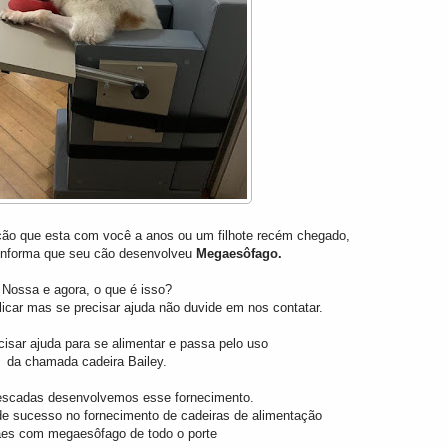
cão que esta com você a anos ou um filhote recém chegado,
e informa que seu cão desenvolveu
Megaesôfago.
Nossa e agora, o que é isso?
plicar mas se precisar ajuda não duvide em nos contatar.
cisar ajuda para se alimentar e passa pelo uso
da chamada cadeira Bailey.
escadas desenvolvemos esse fornecimento.
e sucesso no fornecimento de cadeiras de alimentação
ães com
megaesôfago de todo o porte