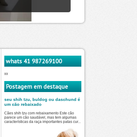
whats 41 987269100
xx
Postagem em destaque
seu shih tzu, buldog ou daschund é
um cão rebaixado
Cães shih tzu com rebaixamento Este cão
parece um cão saudável, mas tem algumas
características da raça importantes patas cur...