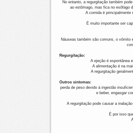
No entanto, a regurgitação também pode 
ao estômago, mas fica no esôfago di
A comida é principalmente
É muito importante ser cap
Náuseas também são comuns, o vômito é 
con
Regurgitação:
A ejeção é espontânea e
A alimentação é na maio
A regurgitação geralmen
Outros sintomas:
perda de peso devido à ingestão insufici
e beber, engasgar co
A regurgitação pode causar a inalação
É por isso qu
A