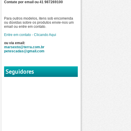
Contate por email ou 41 987269100
Para outros modelos, itens sob encomenda
ou dúvidas sobre os produtos envie-nos um
email ou entre em contato.
Entre em contato - Clicando Aqui
ou via email:
marsexto@terra.com.br
petescadas@gmail.com
Seguidores