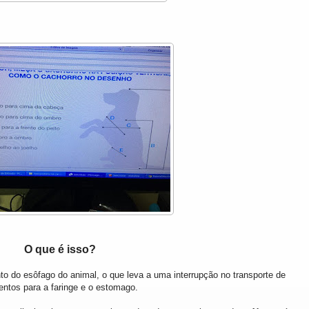
O que é isso?
 do esôfago do animal, o que leva a uma interrupção no transporte de
entos para a faringe e o estomago.