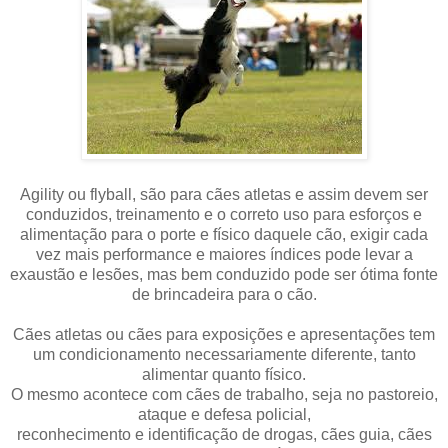
Agility ou flyball, são para cães atletas e assim devem ser
conduzidos, treinamento e o correto uso para esforços e
alimentação para o porte e físico daquele cão, exigir cada
vez mais performance e maiores índices pode levar a
exaustão e lesões, mas bem conduzido pode ser ótima fonte
de brincadeira para o cão.
Cães atletas ou cães para exposições e apresentações tem
um condicionamento necessariamente diferente, tanto
alimentar quanto físico.
O mesmo acontece com cães de trabalho, seja no pastoreio,
ataque e defesa policial,
reconhecimento e identificação de drogas, cães guia, cães