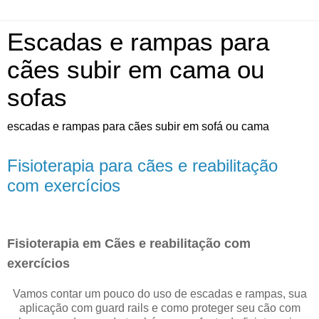
Escadas e rampas para
cães subir em cama ou
sofas
escadas e rampas para cães subir em sofá ou cama
Fisioterapia para cães e reabilitação
com exercícios
Fisioterapia em Cães e reabilitação com
exercícios
Vamos contar um pouco do uso de escadas e rampas, sua
aplicação com guard rails e como proteger seu cão com