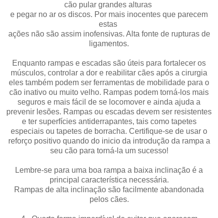
cão pular grandes alturas
e pegar no ar os discos. Por mais inocentes que parecem
estas
ações não são assim inofensivas. Alta fonte de rupturas de
ligamentos.
Enquanto rampas e escadas são úteis para fortalecer os
músculos, controlar a dor e reabilitar cães após a cirurgia
eles também podem ser ferramentas de mobilidade para o
cão inativo ou muito velho. Rampas podem torná-los mais
seguros e mais fácil de se locomover e ainda ajuda a
prevenir lesões. Rampas ou escadas devem ser resistentes
e ter superfícies antiderrapantes, tais como tapetes
especiais ou tapetes de borracha. Certifique-se de usar o
reforço positivo quando do inicio da introdução da rampa a
seu cão para torná-la um sucesso!
Lembre-se para uma boa rampa a baixa inclinação é a
principal característica necessária.
Rampas de alta inclinação são facilmente abandonada
pelos cães.