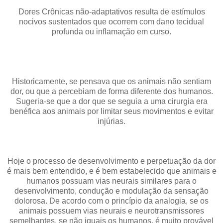
Dores Crônicas não-adaptativos resulta de estímulos
nocivos sustentados que ocorrem com dano tecidual
profunda ou inflamação em curso.
Historicamente, se pensava que os animais não sentiam
dor, ou que a percebiam de forma diferente dos humanos.
Sugeria-se que a dor que se seguia a uma cirurgia era
benéfica aos animais por limitar seus movimentos e evitar
injúrias.
Hoje o processo de desenvolvimento e perpetuação da dor
é mais bem entendido, e é bem estabelecido que animais e
humanos possuam vias neurais similares para o
desenvolvimento, condução e modulação da sensação
dolorosa. De acordo com o princípio da analogia, se os
animais possuem vias neurais e neurotransmissores
semelhantes, se não iguais os humanos, é muito provável