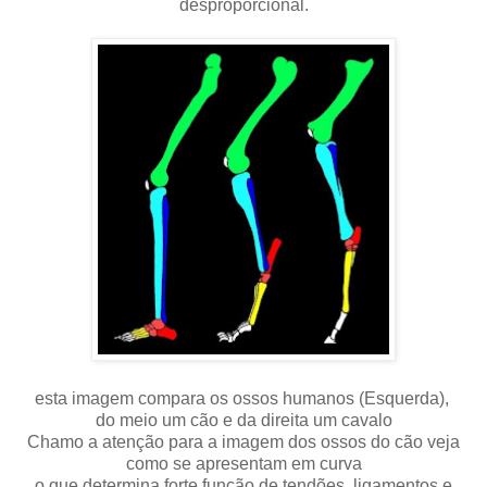
desproporcional.
esta imagem compara os ossos humanos (Esquerda),
do meio um cão e da direita um cavalo
Chamo a atenção para a imagem dos ossos do cão veja
como se apresentam em curva
o que determina forte função de tendões, ligamentos e