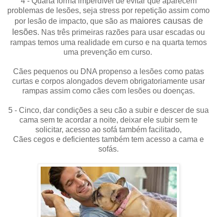
4 - Quarta forma imperdível de evitar que aparecem
problemas de lesões, seja stress por repetição assim como
maiores causas de
por lesão de impacto, que são as
lesões
. Nas três primeiras razões para usar escadas ou
rampas temos uma realidade em curso e na quarta temos
uma prevenção em curso.
Cães pequenos ou DNA propenso a lesões como patas
curtas e corpos alongados devem obrigatoriamente usar
rampas assim como cães com lesões ou doenças.
5 - Cinco, dar condições a seu cão a subir e descer de sua
cama sem te acordar a noite, deixar ele subir sem te
solicitar, acesso ao sofá também facilitado,
Cães cegos e deficientes também tem acesso a cama e
sofás.