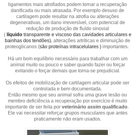
ligamentos mais atrofiados podem tornar a recuperação
danificada ou mais atrasada. Por exemplo desuso de
cartilagem pode resultar na atrofia ou alterações
degenerativas, um dano irreversível, com potencial de
redução de produção de fluído sinovial
(
líquido
transparente e viscoso das cavidades articulares e
bainhas dos tendões)
, alterações artríticas e diminuição de
proteoglicanos (
são proteínas intracelulares
)
importantes.
Há um bom equilíbrio necessário para trabalhar com um
animal muito ou pouco e saber quando fazer ou forçar
evitando o forçar demais que torna-se prejudicial.
Os efeitos de mobilização de cartilagem articular pode ser
controlada e bem documentada.
Então mesmo que seu animal sofra uma grave lesão ou
membro deficiência a recuperação por exercício é muito
importante de ser feita por
veterinário assim qualificado
.
Ele vai necessitar reforçar grupos musculares que antes
praticamente não eram usados.