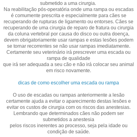
submetido a uma cirurgia.
Na reabilitação pós-operatória onde uma rampa ou escadas
é comumente prescrita e especialmente para cães se
recuperando de rupturas de ligamento ou entorses. Cães se
recuperando de uma cirurgia de reparo de fratura ou cirurgia
da coluna vertebral por causa do disco ou outra doença,
devem obrigatoriamente usar rampas e estas lesões podem
se tornar recorrentes se não usar rampas imediatamente.
Certamente seu veterinário irá prescrever uma escada ou
rampa de qualidade
que irá ser adequada a seu cão e não irá colocar seu animal
em risco novamente.
dicas de como escolher uma escada ou rampa
O uso de escadas ou rampas anteriormente a lesão
certamente ajuda a evitar o aparecimento destas lesões e
evitar os custos de cirurgia com os riscos das anestesias.
Lembrando que determinados cães não podem ser
submetidos a anestesia
pelos riscos inerentes ao processo, seja pela idade ou
condição de saúde.