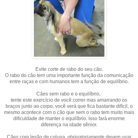
Evite corte de rabo do seu cão.
O rabo do cão tem uma importante função da comunicação
entre raças e com humanos tem a função de equilíbrio.
Cães sem rabo e o equilíbrio,
tente este exercício de você correr mas amarrando os
braços junto ao corpo, você verá que fica bastante difícil, o
mesmo acontece com o cão que sem o rabo tem muito mais
dificuldade de manter o equilíbrio. Isso fará enorme
diferença na idade sênior.
Cães com lesão de coluna, obrigatoriamente devem usar