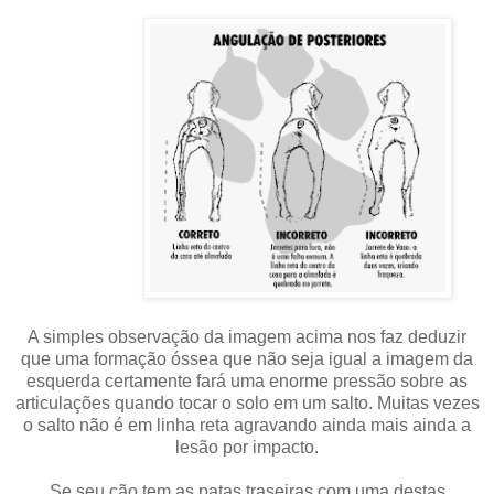
A simples observação da imagem acima nos faz deduzir
que uma formação óssea que não seja igual a imagem da
esquerda certamente fará uma enorme pressão sobre as
articulações quando tocar o solo em um salto. Muitas vezes
o salto não é em linha reta agravando ainda mais ainda a
lesão por impacto.
Se seu cão tem as patas traseiras com uma destas