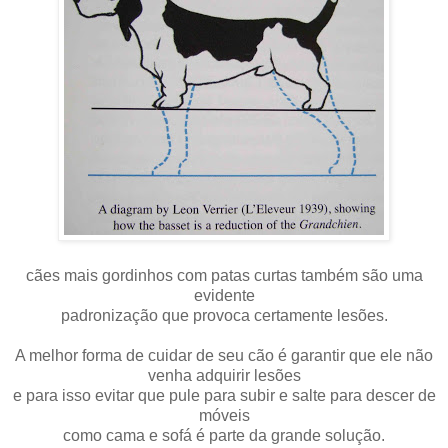
cães mais gordinhos com patas curtas também são uma
evidente
padronização que provoca certamente lesões.
A melhor forma de cuidar de seu cão é garantir que ele não
venha adquirir lesões
e para isso evitar que pule para subir e salte para descer de
móveis
como cama e sofá é parte da grande solução.