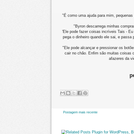
"É como uma ajuda para mim, pequenas co
"Byron descarrega minhas compras 
'Ele pode fazer coisas incríveis Tais - E
pega o dinheiro quando ele sai, e passa
"Ele pode alcançar e pressionar os botõ
cair no chão. Enfim são muitas coisas 
afazeres da vi
p
Postagem mais recente