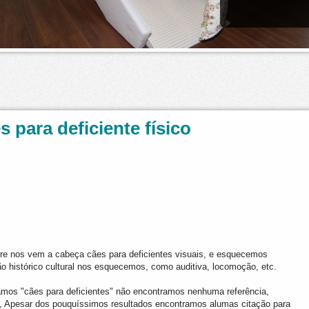
s para deficiente físico
e nos vem a cabeça cães para deficientes visuais, e esquecemos
ão histórico cultural nos esquecemos, como auditiva, locomoção, etc.
os "cães para deficientes" não encontramos nenhuma referência,
, Apesar dos pouquíssimos resultados encontramos alumas citação para