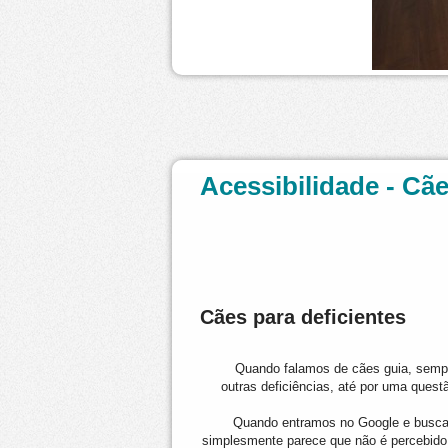
Acessibilidade - Cãe
Cães para deficientes
Quando falamos de cães guia, sempr
outras deficiências, até por uma quest
Quando entramos no Google e buscam
simplesmente parece que não é percebido