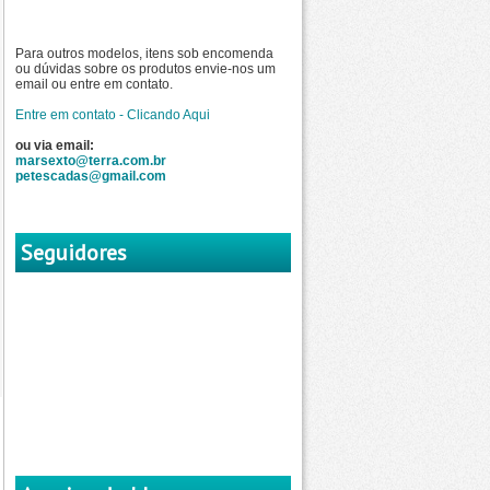
Para outros modelos, itens sob encomenda
ou dúvidas sobre os produtos envie-nos um
email ou entre em contato.
Entre em contato - Clicando Aqui
ou via email:
marsexto@terra.com.br
petescadas@gmail.com
Seguidores