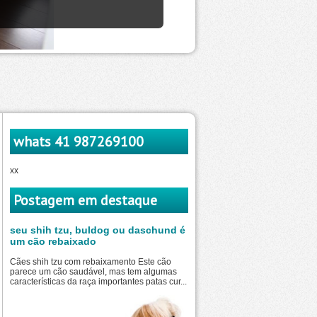
whats 41 987269100
xx
Postagem em destaque
seu shih tzu, buldog ou daschund é
um cão rebaixado
Cães shih tzu com rebaixamento Este cão
parece um cão saudável, mas tem algumas
características da raça importantes patas cur...