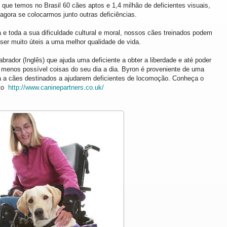
 que temos no Brasil 60 cães aptos e 1,4 milhão de deficientes visuais,
gora se colocarmos junto outras deficiências.
a e toda a sua dificuldade cultural e moral, nossos cães treinados podem
er muito úteis a uma melhor qualidade de vida.
rador (Inglês) que ajuda uma deficiente a obter a liberdade e até poder
 menos possível coisas do seu dia a dia. Byron é proveniente de uma
ia a cães destinados a ajudarem deficientes de locomoção. Conheça o
eto
http://www.caninepartners.co.uk/