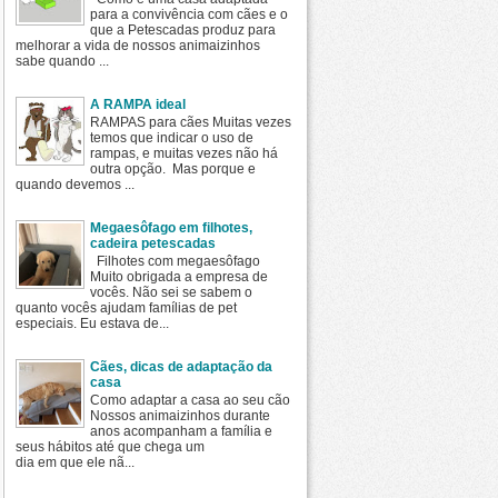
para a convivência com cães e o
que a Petescadas produz para
melhorar a vida de nossos animaizinhos
sabe quando ...
A RAMPA ideal
RAMPAS para cães Muitas vezes
temos que indicar o uso de
rampas, e muitas vezes não há
outra opção. Mas porque e
quando devemos ...
Megaesôfago em filhotes,
cadeira petescadas
Filhotes com megaesôfago
Muito obrigada a empresa de
vocês. Não sei se sabem o
quanto vocês ajudam famílias de pet
especiais. Eu estava de...
Cães, dicas de adaptação da
casa
Como adaptar a casa ao seu cão
Nossos animaizinhos durante
anos acompanham a família e
seus hábitos até que chega um
dia em que ele nã...