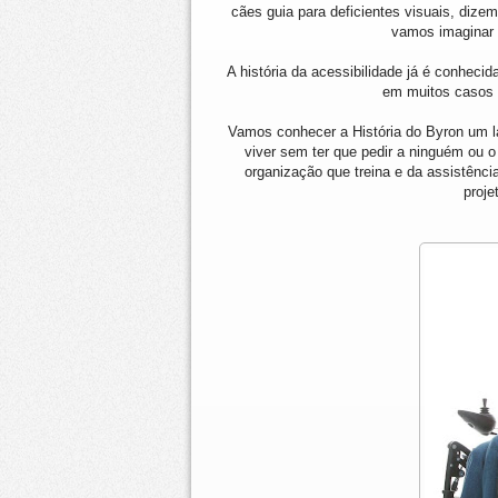
cães guia para deficientes visuais, dizem
vamos imaginar a
A história da acessibilidade já é conhecid
em muitos casos s
Vamos conhecer a História do Byron um lab
viver sem ter que pedir a ninguém ou o
organização que treina e da assistênc
proj