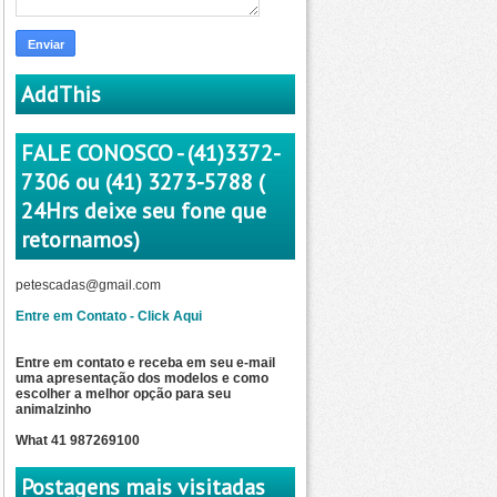
AddThis
FALE CONOSCO - (41)3372-
7306 ou (41) 3273-5788 (
24Hrs deixe seu fone que
retornamos)
petescadas@gmail.com
Entre em Contato - Click Aqui
Entre em contato e receba em seu e-mail
uma apresentação dos modelos e como
escolher a
melhor opção para seu
animalzinho
What 41 987269100
Postagens mais visitadas