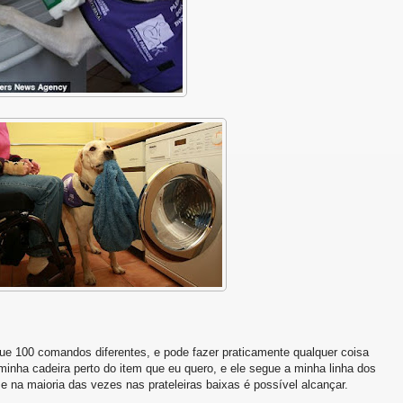
ue 100 comandos diferentes, e pode fazer praticamente qualquer coisa
minha cadeira perto do item que eu quero, e ele segue a minha linha dos
, e na maioria das vezes nas prateleiras baixas é possível alcançar.