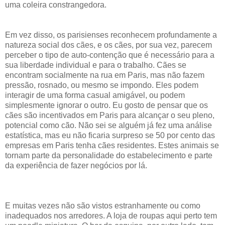
uma coleira constrangedora.
Em vez disso, os parisienses reconhecem profundamente a
natureza social dos cães, e os cães, por sua vez, parecem
perceber o tipo de auto-contenção que é necessário para a
sua liberdade individual e para o trabalho. Cães se
encontram socialmente na rua em Paris, mas não fazem
pressão, rosnado, ou mesmo se impondo. Eles podem
interagir de uma forma casual amigável, ou podem
simplesmente ignorar o outro. Eu gosto de pensar que os
cães são incentivados em Paris para alcançar o seu pleno,
potencial como cão. Não sei se alguém já fez uma análise
estatística, mas eu não ficaria surpreso se 50 por cento das
empresas em Paris tenha cães residentes. Estes animais se
tornam parte da personalidade do estabelecimento e parte
da experiência de fazer negócios por lá.
E muitas vezes não são vistos estranhamente ou como
inadequados nos arredores. A loja de roupas aqui perto tem