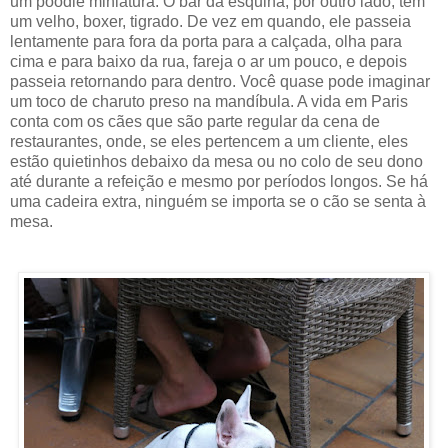
um poodle miniatura. O bar da esquina, por outro lado, tem
um velho, boxer, tigrado. De vez em quando, ele passeia
lentamente para fora da porta para a calçada, olha para
cima e para baixo da rua, fareja o ar um pouco, e depois
passeia retornando para dentro. Você quase pode imaginar
um toco de charuto preso na mandíbula. A vida em Paris
conta com os cães que são parte regular da cena de
restaurantes, onde, se eles pertencem a um cliente, eles
estão quietinhos debaixo da mesa ou no colo de seu dono
até durante a refeição e mesmo por períodos longos. Se há
uma cadeira extra, ninguém se importa se o cão se senta à
mesa.