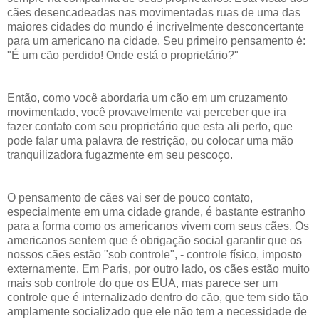
cães desencadeadas nas movimentadas ruas de uma das
maiores cidades do mundo é incrivelmente desconcertante
para um americano na cidade. Seu primeiro pensamento é:
"É um cão perdido! Onde está o proprietário?"
Então, como você abordaria um cão em um cruzamento
movimentado, você provavelmente vai perceber que ira
fazer contato com seu proprietário que esta ali perto, que
pode falar uma palavra de restrição, ou colocar uma mão
tranquilizadora fugazmente em seu pescoço.
O pensamento de cães vai ser de pouco contato,
especialmente em uma cidade grande, é bastante estranho
para a forma como os americanos vivem com seus cães. Os
americanos sentem que é obrigação social garantir que os
nossos cães estão "sob controle", - controle físico, imposto
externamente. Em Paris, por outro lado, os cães estão muito
mais sob controle do que os EUA, mas parece ser um
controle que é internalizado dentro do cão, que tem sido tão
amplamente socializado que ele não tem a necessidade de