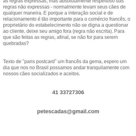
as regras expressas, mas absolutamente respeitoso das
regras não expressas - normalmente levam seus cães de
qualquer maneira. E porque a interação social e de
relacionamento é tão importante para o comércio francês, o
proprietário do estabelecimento não se digna a questionar
ao cliente. deixe seu amigo fora (regra não escrita). Para
que são feitas as regras, afinal, se não for para serem
quebradas?
Texto de "paris postcard" um francês da gema, espero um
dia que nos no Brasil possamos andar tranquilamente com
nossos cães socializados e aceitos.
41 33727306
petescadas@gmail.com