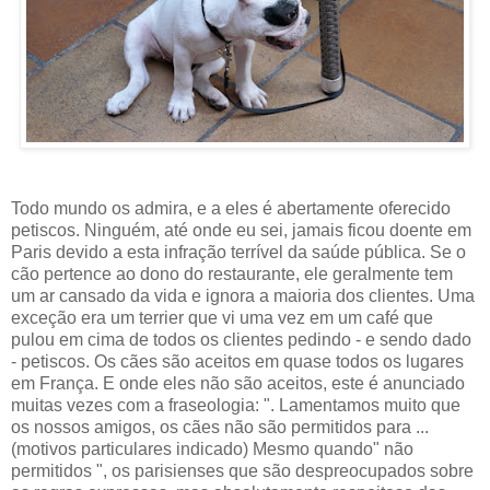
Todo mundo os admira, e a eles é abertamente oferecido
petiscos. Ninguém, até onde eu sei, jamais ficou doente em
Paris devido a esta infração terrível da saúde pública. Se o
cão pertence ao dono do restaurante, ele geralmente tem
um ar cansado da vida e ignora a maioria dos clientes. Uma
exceção era um terrier que vi uma vez em um café que
pulou em cima de todos os clientes pedindo - e sendo dado
- petiscos. Os cães são aceitos em quase todos os lugares
em França. E onde eles não são aceitos, este é anunciado
muitas vezes com a fraseologia: ". Lamentamos muito que
os nossos amigos, os cães não são permitidos para ...
(motivos particulares indicado) Mesmo quando" não
permitidos ", os parisienses que são despreocupados sobre