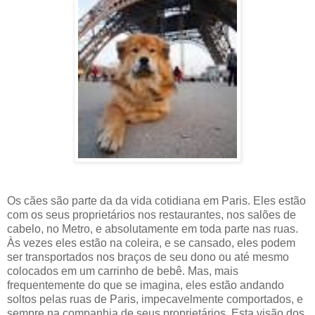
Os cães são parte da da vida cotidiana em Paris. Eles estão
com os seus proprietários nos restaurantes, nos salões de
cabelo, no Metro, e absolutamente em toda parte nas ruas.
Às vezes eles estão na coleira, e se cansado, eles podem
ser transportados nos braços de seu dono ou até mesmo
colocados em um carrinho de bebê. Mas, mais
frequentemente do que se imagina, eles estão andando
soltos pelas ruas de Paris, impecavelmente comportados, e
sempre na companhia de seus proprietários. Esta visão dos