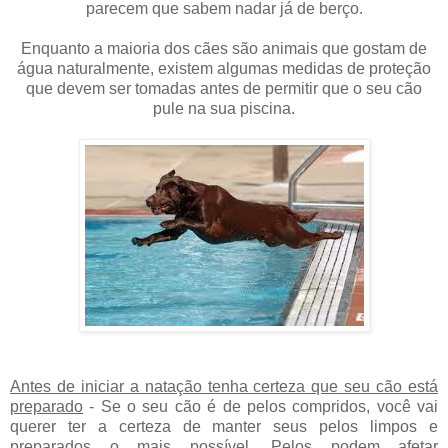
parecem que sabem nadar já de berço.
Enquanto a maioria dos cães são animais que gostam de
água naturalmente, existem algumas medidas de proteção
que devem ser tomadas antes de permitir que o seu cão
pule na sua piscina.
Antes de iniciar a natação tenha certeza que seu cão está
preparado
- Se o seu cão é de pelos compridos, você vai
querer ter a certeza de manter seus pelos limpos e
preparados o mais possível. Pelos podem afetar