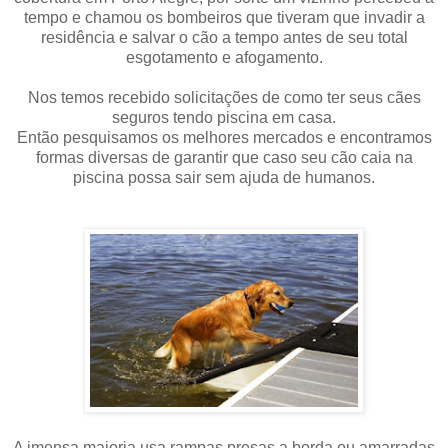
tempo e chamou os bombeiros que tiveram que invadir a
residência e salvar o cão a tempo antes de seu total
esgotamento e afogamento.
Nos temos recebido solicitações de como ter seus cães
seguros tendo piscina em casa.
Então pesquisamos os melhores mercados e encontramos
formas diversas de garantir que caso seu cão caia na
piscina possa sair sem ajuda de humanos.
A imensa maioria usa rampas presas a borda ou amarradas