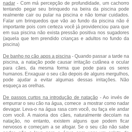
nadar
- Com má percepção de profundidade, um cachorro
tentando pegar seu brinquedo na beira da piscina pode
realmente cair ou pular na piscina e não tomar cuidados.
Falar um brinquedos que vão ao fundo da piscina não é
importante pois com certeza você já providenciou para que
em sua piscina não exista pressão positiva nos sugadores
(aquela que tem prendido crianças e adultos no fundo da
piscina)
De banho no cão apos a piscina
- Quando passar a tarde na
piscina, a natação pode causar irritação cutânea e ocular
para cães, da mesma forma que pode para os seres
humanos. Enxaguar o seu cão depois de alguns mergulhos,
pode ajudar a evitar algumas dessas irritações. Não
esqueça as orelhas.
De passos curtos na introdução de natação
- Ao invés de
empurrar o seu cão na água, comece a mostrar como nadar
devagar. Leva-o na água rasa com você, ou faça ele andar
com você. A maioria dos cães, naturalmente decolam na
natação, no entanto, existem alguns que podem ficar
nervosos e começam a se afogar. Se o seu cão não sabe