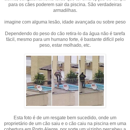
para os cães poderem sair da piscina. São verdadeiras
armadilhas.
imagine com alguma lesão, idade avançada ou sobre peso
Dependendo do peso do cão retira-lo da água não é tarefa
fácil, mesmo para um humano forte, é bastante difícil pelo
peso, estar molhado, etc.
Esta foto é de um resgate bem sucedido, onde um
proprietário de um cão saiu e o cão caiu na piscina em uma
cobertura em Porto Alegre, por sorte um vizinho percebeu a