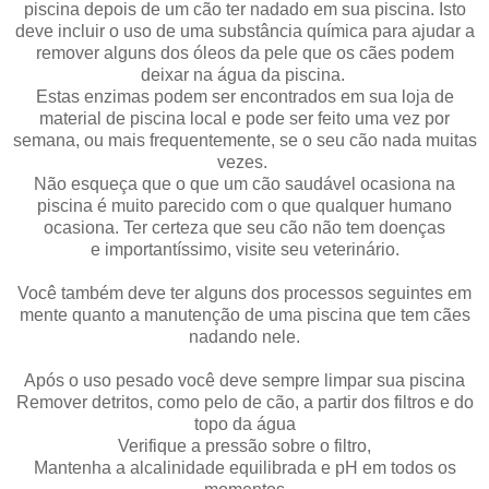
piscina depois de um cão ter nadado em sua piscina. Isto
deve incluir o uso de uma substância química para ajudar a
remover alguns dos óleos da pele que os cães podem
deixar na água da piscina.
Estas enzimas podem ser encontrados em sua loja de
material de piscina local e pode ser feito uma vez por
semana, ou mais frequentemente, se o seu cão nada muitas
vezes.
Não esqueça que o que um cão saudável ocasiona na
piscina é muito parecido com o que qualquer humano
ocasiona. Ter certeza que seu cão não tem doenças
e importantíssimo, visite seu veterinário.
Você também deve ter alguns dos processos seguintes em
mente quanto a manutenção de uma piscina que tem cães
nadando nele.
Após o uso pesado você deve sempre limpar sua piscina
Remover detritos, como pelo de cão, a partir dos filtros e do
topo da água
Verifique a pressão sobre o filtro,
Mantenha a alcalinidade equilibrada e pH em todos os