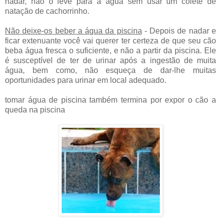
nadar, não o leve para a água sem usar um colete de
natação de cachorrinho.
Não deixe-os beber a água da piscina
- Depois de nadar e
ficar extenuante você vai querer ter certeza de que seu cão
beba água fresca o suficiente, e não a partir da piscina. Ele
é susceptível de ter de urinar após a ingestão de muita
água, bem como, não esqueça de dar-lhe muitas
oportunidades para urinar em local adequado.
tomar água de piscina também termina por expor o cão a
queda na piscina