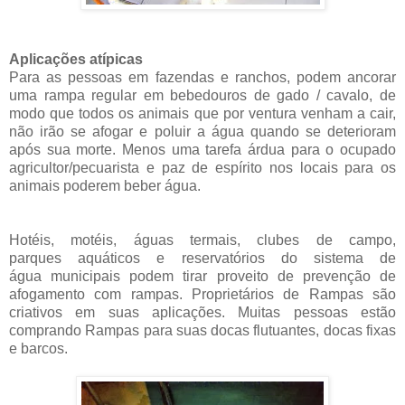
Aplicações atípicas
Para as pessoas em fazendas e ranchos, podem ancorar
uma rampa regular em bebedouros de gado / cavalo, de
modo que todos os animais que por ventura venham a cair,
não irão se afogar e poluir a água quando se deterioram
após sua morte. Menos uma tarefa árdua para o ocupado
agricultor/pecuarista e paz de espírito nos locais para os
animais poderem beber água.
Hotéis, motéis, águas termais, clubes de campo,
parques aquáticos e reservatórios do sistema de
água municipais podem tirar proveito de prevenção de
afogamento com rampas.
Proprietários de Rampas são
criativos em suas aplicações. Muitas pessoas estão
comprando Rampas para suas docas flutuantes, docas fixas
e barcos.