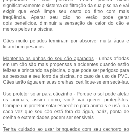
significativamente o sistema de filtração da sua piscina e vai
exigir que você limpe seu cesto do filtro com mais
freqüência. Aparar seu cão no verão pode gerar
dois benefícios, diminuir a sensação de calor do cão e
menos pelos na piscina.
Cães muito peludos terminam por absorver muita água e
ficam bem pesados.
Mantenha as unhas do seu cão aparadas
- unhas afiadas
em um cão são mais propensas a acidentes quando estão
felizes e brincando na piscina, o que pode ser perigoso para
as pessoas e seu forro da piscina, no caso de uso de PVC.
Cães terão água em suas orelhas, certifique-se em secá-las.
Use protetor solar para cãozinho
- Porque o sol pode afetar
os animais, assim como, você vai querer protegê-los.
Compre um protetor solar específico para animais e usá-lo a
cada vez que seu cão está fora da água, nariz, ponta de
orelha e extremidades podem ser sensíveis
.
Tenha cuidado ao usar brinquedos com seu cachorro ao