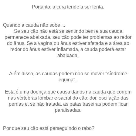
Portanto, a cura tende a ser lenta.
Quando a cauda não sobe ...
Se seu cão não está se sentindo bem e sua cauda
permanece abaixada, seu cão pode ter problemas ao redor
do ânus. Se a vagina ou ânus estiver afetada e a área ao
redor do ânus estiver inflamada, a cauda poderá estar
abaixada.
Além disso, as caudas podem não se mover "síndrome
equina".
Esta é uma doença que causa danos na cauda que correm
nas vértebras lombar e sacral do cão: dor, oscilação das
pernas e, se não tratada, as patas traseiras podem ficar
paralisadas.
Por que seu cão está perseguindo o rabo?