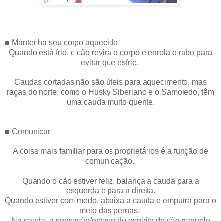
■ Mantenha seu corpo aquecido
Quando está frio, o cão revira o corpo e enrola o rabo para
evitar que esfrie.
Caudas cortadas não são úteis para aquecimento, mas
raças do norte, como o Husky Siberiano e o Samoiedo, têm
uma cauda muito quente.
■ Comunicar
A coisa mais familiar para os proprietários é a função de
comunicação.
Quando o cão estiver feliz, balança a cauda para a
esquerda e para a direita.
Quando estiver com medo, abaixa a cauda e empurra para o
meio das pernas.
Na cauda, ​​a sensação/estado de espirito do cão naquele