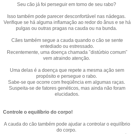
Seu cão já foi perseguir em torno de seu rabo?
Isso também pode parecer desconfortável nas nádegas.
Verifique se há alguma inflamação ao redor do ânus e se há
pulgas ou outras pragas na cauda ou na bunda.
Cães também segue a cauda quando o cão se sente
entediado ou estressado.
Recentemente, uma doença chamada "distúrbio comum"
vem atraindo atenção.
Uma delas é a doença que repete a mesma ação sem
propósito e persegue o rabo.
Sabe-se que ocorre com freqüência em algumas raças.
Suspeita-se de fatores genéticos, mas ainda não foram
elucidados.
Controle o equilíbrio do corpo!
A cauda do cão também pode ajudar a controlar o equilíbrio
do corpo.