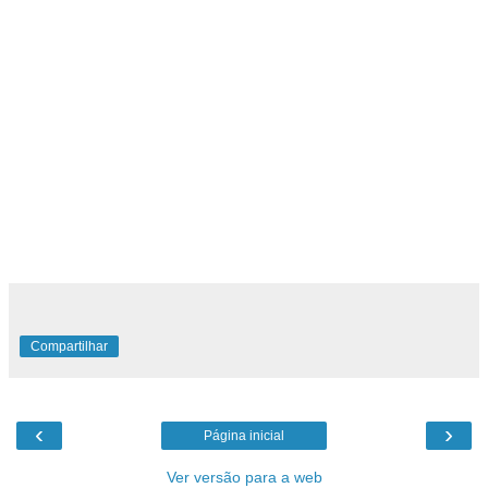
Compartilhar
‹
›
Página inicial
Ver versão para a web