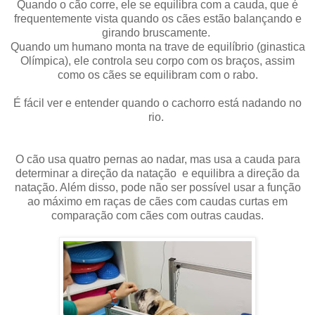
Quando o cão corre, ele se equilibra com a cauda, ​​que é
frequentemente vista quando os cães estão balançando e
girando bruscamente.
Quando um humano monta na trave de equilíbrio (ginastica
Olímpica), ele controla seu corpo com os braços, assim
como os cães se equilibram com o rabo.
É fácil ver e entender quando o cachorro está nadando no
rio.
O cão usa quatro pernas ao nadar, mas usa a cauda para
determinar a direção da natação e equilibra a direção da
natação. Além disso, pode não ser possível usar a função
ao máximo em raças de cães com caudas curtas em
comparação com cães com outras caudas.