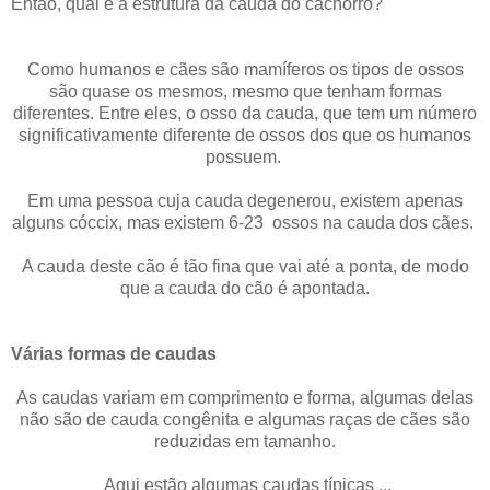
Então, qual é a estrutura da cauda do cachorro?
Como humanos e cães são mamíferos os tipos de ossos
são quase os mesmos, mesmo que tenham formas
diferentes. Entre eles, o osso da cauda, que tem um número
significativamente diferente de ossos dos que os humanos
possuem.
Em uma pessoa cuja cauda degenerou, existem apenas
alguns cóccix, mas existem 6-23 ossos na cauda dos cães.
A cauda deste cão é tão fina que vai até a ponta, de modo
que a cauda do cão é apontada.
Várias formas de caudas
As caudas variam em comprimento e forma, algumas delas
não são de cauda congênita e algumas raças de cães são
reduzidas em tamanho.
Aqui estão algumas caudas típicas ...