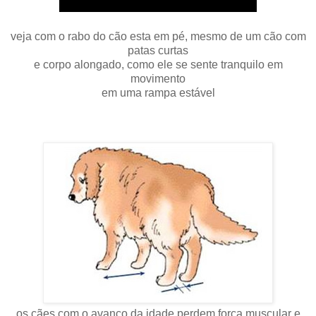
veja com o rabo do cão esta em pé, mesmo de um cão com
patas curtas
e corpo alongado, como ele se sente tranquilo em
movimento
em uma rampa estável
os cães com o avanço da idade perdem força muscular e