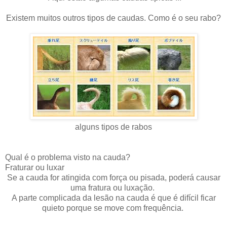
Existem muitos outros tipos de caudas. Como é o seu rabo?
alguns tipos de rabos
Qual é o problema visto na cauda?
Fraturar ou luxar
Se a cauda for atingida com força ou pisada, poderá causar
uma fratura ou luxação.
A parte complicada da lesão na cauda é que é difícil ficar
quieto porque se move com frequência.