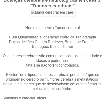
Doenças cerebrais e neurológicas em cães 5.
"Tumores cerebrais"
Nome da doença Tumor cerebral
Cura Quimioterapia, operação cirúrgica, radioterapia
Raças de cães Golden Retriever, Buldogue Francês,
Buldogue, Boston Terrier
Os tumores cerebrais são comuns em cães de meia-idade e
idosos e podem ser
fatais se não forem controlados.
Existem dois tipos: "tumores cerebrais primários" que se
originam no cérebro ou "tumores cerebrais metastáticos"
nos quais tumores que se desenvolvem em outras áreas se
metastatizam no cérebro.
Sintomas e características