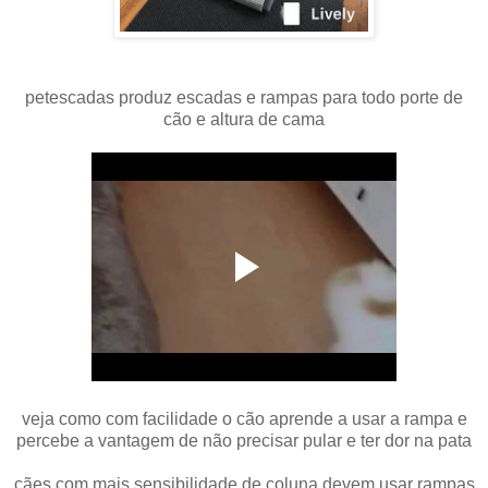
petescadas produz escadas e rampas para todo porte de
cão e altura de cama
veja como com facilidade o cão aprende a usar a rampa e
percebe a vantagem de não precisar pular e ter dor na pata
cães com mais sensibilidade de coluna devem usar rampas