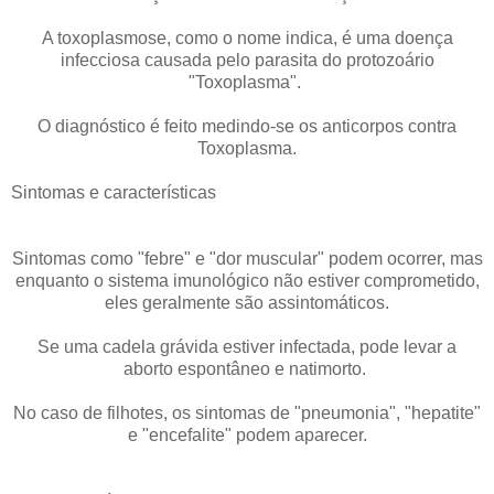
A toxoplasmose, como o nome indica, é uma doença
infecciosa causada pelo parasita do protozoário
"Toxoplasma".
O diagnóstico é feito medindo-se os anticorpos contra
Toxoplasma.
Sintomas e características
Sintomas como "febre" e "dor muscular" podem ocorrer, mas
enquanto o sistema imunológico não estiver comprometido,
eles geralmente são assintomáticos.
Se uma cadela grávida estiver infectada, pode levar a
aborto espontâneo e natimorto.
No caso de filhotes, os sintomas de "pneumonia", "hepatite"
e "encefalite" podem aparecer.