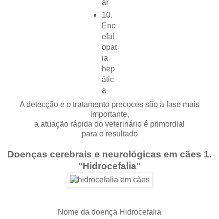
ar
10.
Enc
efal
opat
ia
hep
átic
a
A detecção e o tratamento precoces são a fase mais
importante,
a atuação rápida do veterinário é primordial
para o resultado
Doenças cerebrais e neurológicas em cães 1.
"Hidrocefalia"
Nome da doença Hidrocefalia