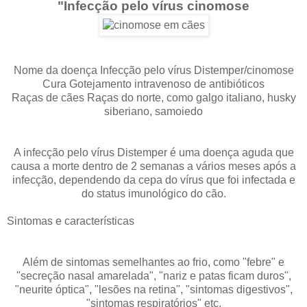
"Infecção pelo vírus cinomose
Nome da doença Infecção pelo vírus Distemper/cinomose
Cura Gotejamento intravenoso de antibióticos
Raças de cães Raças do norte, como galgo italiano, husky
siberiano, samoiedo
A infecção pelo vírus Distemper é uma doença aguda que
causa a morte dentro de 2 semanas a vários meses após a
infecção, dependendo da cepa do vírus que foi infectada e
do status imunológico do cão.
Sintomas e características
Além de sintomas semelhantes ao frio, como "febre" e
"secreção nasal amarelada", "nariz e patas ficam duros",
"neurite óptica", "lesões na retina", "sintomas digestivos",
"sintomas respiratórios" etc.