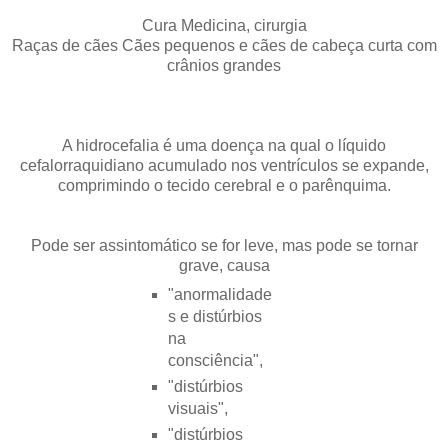
Cura Medicina, cirurgia
Raças de cães Cães pequenos e cães de cabeça curta com
crânios grandes
A hidrocefalia é uma doença na qual o líquido
cefalorraquidiano acumulado nos ventrículos se expande,
comprimindo o tecido cerebral e o parênquima.
Pode ser assintomático se for leve, mas pode se tornar
grave, causa
"anormalidade
s e distúrbios
na
consciência",
"distúrbios
visuais",
"distúrbios