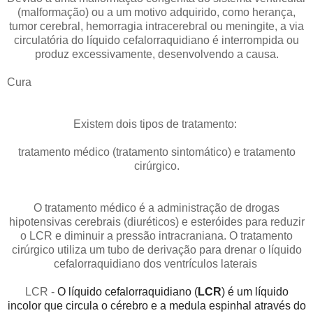
(malformação) ou a um motivo adquirido, como herança,
tumor cerebral, hemorragia intracerebral ou meningite, a via
circulatória do líquido cefalorraquidiano é interrompida ou
produz excessivamente, desenvolvendo a causa.
Cura
Existem dois tipos de tratamento:
tratamento médico (tratamento sintomático) e tratamento
cirúrgico.
O tratamento médico é a administração de drogas
hipotensivas cerebrais (diuréticos) e esteróides para reduzir
o LCR e diminuir a pressão intracraniana. O tratamento
cirúrgico utiliza um tubo de derivação para drenar o líquido
cefalorraquidiano dos ventrículos laterais
LCR -
O líquido cefalorraquidiano (
LCR
) é um líquido
incolor que circula o cérebro e a medula espinhal através do