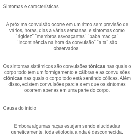
Sintomas e características
A próxima convulsão ocorre em um ritmo sem previsão de
vários, horas, dias a várias semanas, e sintomas como
"rigidez" "membros esvoaçantes" "baba maciça"
"incontinência na hora da convulsão" "alta" são
observados.
Os sintomas sistêmicos são convulsões
tônicas
nas quais o
corpo todo tem um formigamento e cãibras e as convulsões
clônicas
nas quais o corpo todo está sentindo cólicas. Além
disso, existem convulsões parciais em que os sintomas
ocorrem apenas em uma parte do corpo.
Causa do início
Embora algumas raças estejam sendo elucidadas
geneticamente, toda etiologia ainda é desconhecida.