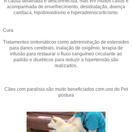
A causa detalhada é desconhecida, mas em muitos casos é
acompanhada de envelhecimento, desidratação, doença
cardíaca, hipotireoidismo e hiperadrenocorticismo.
Cura
Tratamentos sintomáticos como administração de esteroides
para danos cerebrais, inalação de oxigênio, terapia de
infusão para restaurar o fluxo sanguíneo circulante ao
padrão e diuréticos para reduzir a hipertensão são
realizados.
Cães com paralisia são muito beneficiados com uso do Pet
postura