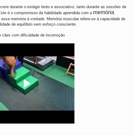
ocorre durante o estágio lento e associativo, tanto durante as sessões de
memória
 Este é o compromisso da habilidade aprendida com a
 essa memória à vontade. Memória muscular refere-se à capacidade de
ilidade de equilíbrio sem esforço consciente.
cães com dificuldade de locomoção