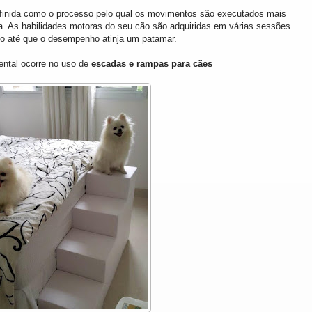
finida como o processo pelo qual os movimentos são executados mais
a. As habilidades motoras do seu cão são adquiridas em várias sessões
to até que o desempenho atinja um patamar.
tal ocorre no uso de
escadas e rampas para cães