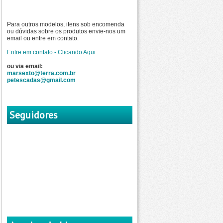
Para outros modelos, itens sob encomenda
ou dúvidas sobre os produtos envie-nos um
email ou entre em contato.
Entre em contato - Clicando Aqui
ou via email:
marsexto@terra.com.br
petescadas@gmail.com
Seguidores