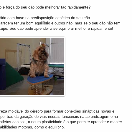
o e força do seu cão pode melhorar tão rapidamente?
dida com base na predisposição genética do seu cão.
parecem ter um bom equilíbrio e outros não, mas se o seu cão não tem
ocupe. Seu cão pode aprender a se equilibrar melhor e rapidamente!
tureza moldável do cérebro para formar conexões sinápticas novas e
 por trás da geração de vias neurais funcionais na aprendizagem e na
atletas caninos, a neuro plasticidade é o que permite aprender e manter
abilidades motoras, como o equilíbrio.