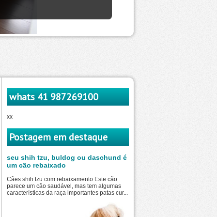
whats 41 987269100
xx
Postagem em destaque
seu shih tzu, buldog ou daschund é
um cão rebaixado
Cães shih tzu com rebaixamento Este cão
parece um cão saudável, mas tem algumas
características da raça importantes patas cur...