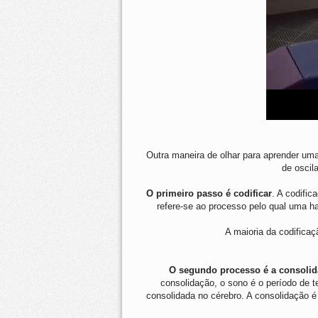
Outra maneira de olhar para aprender uma
de oscil
O primeiro passo é codificar
. A codific
refere-se ao processo pelo qual uma h
A maioria da codificaç
O segundo processo é a consoli
consolidação, o sono é o período de t
consolidada no cérebro. A consolidação é 