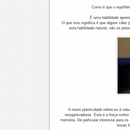
Como é que o equilíbri
É uma habilidade apren
O que isso significa é que alguns cães 
esta habilidade natural, não se pre
A neuro plasticidade refere-se à na
reorganizadoras. Esta é a força motriz
memória. De particular interesse para os 
novas h