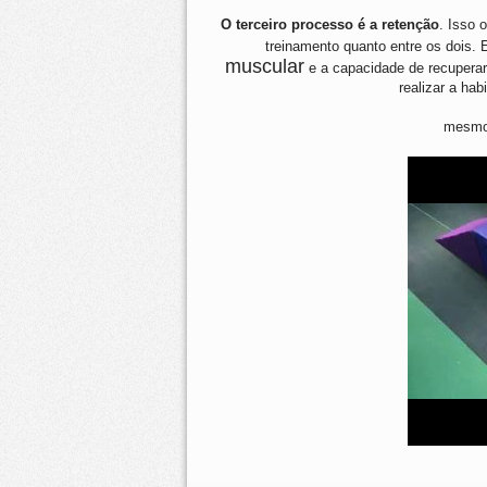
O terceiro processo é a retenção
. Isso 
treinamento quanto entre os dois.
muscular
e a capacidade de recuperar
realizar a hab
mesmo 