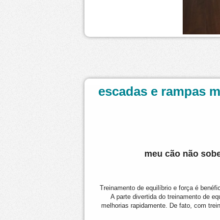
escadas e rampas m
meu cão não sob
Treinamento de equilíbrio e força é benéf
A parte divertida do treinamento de e
melhorias rapidamente. De fato, com trei