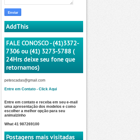
AddThis
FALE CONOSCO - (41)3372-
7306 ou (41) 3273-5788 (
24Hrs deixe seu fone que
retornamos)
petescadas@gmail.com
Entre em Contato - Click Aqui
Entre em contato e receba em seu e-mail
uma apresentação dos modelos e como
escolher a
melhor opção para seu
animalzinho
What 41 987269100
Postagens mais visitadas