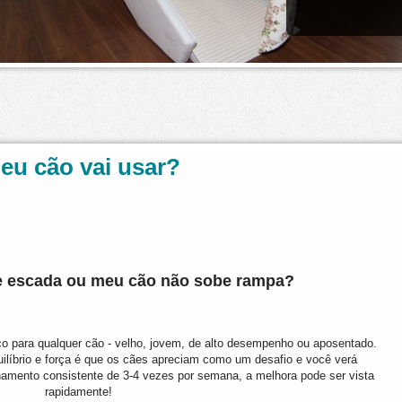
eu cão vai usar?
e escada ou meu cão
não sobe rampa?
ico para qualquer cão - velho, jovem, de alto desempenho ou aposentado.
quilíbrio e força é que os cães apreciam como um desafio e você verá
namento consistente de 3-4 vezes por semana, a melhora pode ser vista
rapidamente!