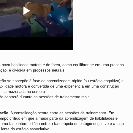
 nova habilidade motora e de força, como equilibrar-se em uma prancha
ação, é dividi-la em processos neurais.
ação se sobrepõe à fase de aprendizagem rápida (ou estágio cognitivo) e
abilidade motora é convertida de uma experiência em uma construção
armazenada no cérebro.
ão ocorrerá durante as sessões de treinamento reais.
dação
. A consolidação ocorre entre as sessões de treinamento. Em
empo crítico em que a maior parte da aprendizagem de habilidades é
uma fase intermediária entre a fase rápida do estágio cognitivo e a fase
lenta do estágio associativo.