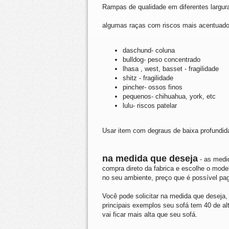
Rampas de qualidade em diferentes largu
algumas raças com riscos mais acentuad
daschund- coluna
bulldog- peso concentrado
lhasa , west, basset - fragilidade
shitz - fragilidade
pincher- ossos finos
pequenos- chihuahua, york, etc
lulu- riscos patelar
Usar item com degraus de baixa profundida
na medida que deseja
- as medi
compra direto da fabrica e escolhe o mode
no seu ambiente, preço que é possível pag
Você pode solicitar na medida que deseja, 
principais exemplos seu sofá tem 40 de al
vai ficar mais alta que seu sofá.