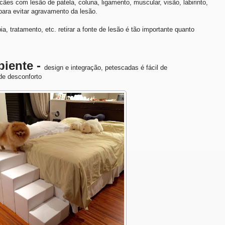
es com lesão de patela, coluna, ligamento, muscular, visão, labirinto,
para evitar agravamento da lesão.
ia, tratamento, etc. retirar a fonte de lesão é tão importante quanto
biente -
design e integração, petescadas é fácil de
de desconforto