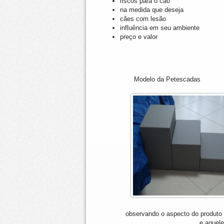
riscos para o cão
na medida que deseja
cães com lesão
influência em seu ambiente
preço e valor
Modelo da Petescadas Mod
observando o aspecto do produto j
e aquel