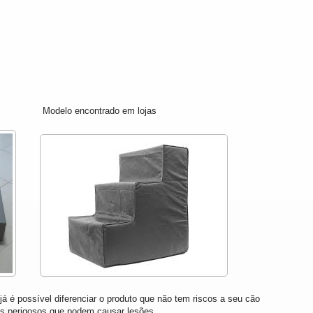
elo encontrado em lojas
á é possível diferenciar o produto que não tem riscos a seu cão
es perigosos que podem causar lesões.