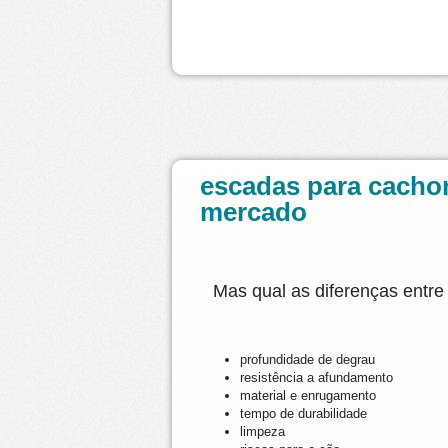
escadas para cachor
mercado
Mas qual as diferenças entr
profundidade de degrau
resistência a afundamento
material e enrugamento
tempo de durabilidade
limpeza