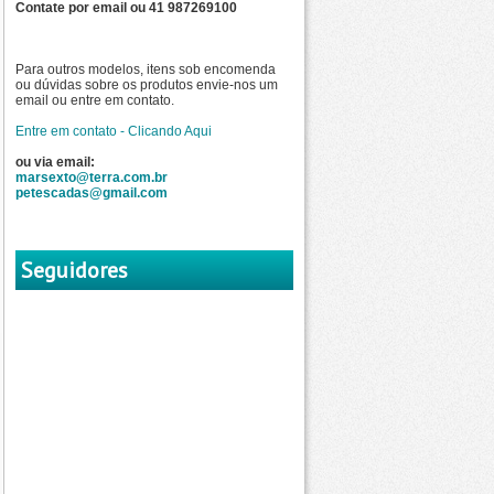
Contate por email ou 41 987269100
Para outros modelos, itens sob encomenda
ou dúvidas sobre os produtos envie-nos um
email ou entre em contato.
Entre em contato - Clicando Aqui
ou via email:
marsexto@terra.com.br
petescadas@gmail.com
Seguidores