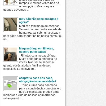
rampas, e muitas vezes não há
outra opção. Mas porque e
quando devemos ...
meu cão não sobe escadas e
agora?
Meu cão tem medo de escadas!
Se meu cão não sobe escada de
humanos, vai subir uma escada
para cães para chegar na na nossa cama? ou
no...
Megaesôfago em filhotes,
cadeira petescadas
Filhotes com megaesôfago
Muito obrigada a empresa de
vocês. Não sei se sabem o
quanto vocês ajudam famílias de pet
especiais. Eu estava de...
adaptar a casa aos cães,
obrigação ou necessidade?
Como é uma casa adaptada
para a convivência com cães e o
que a Petescadas produz para
melhorar a vida de nossos animaizinhos
sabe quando ...