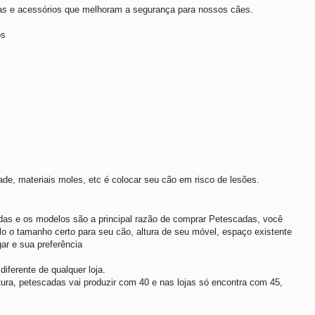
ras e acessórios que melhoram a segurança para nossos cães.
os
de, materiais moles, etc é colocar seu cão em risco de lesões.
das e os modelos são a principal razão de comprar Petescadas, você
lo o tamanho certo para seu cão, altura de seu móvel, espaço existente
ar e sua preferência
diferente de qualquer loja.
tura, petescadas vai produzir com 40 e nas lojas só encontra com 45,