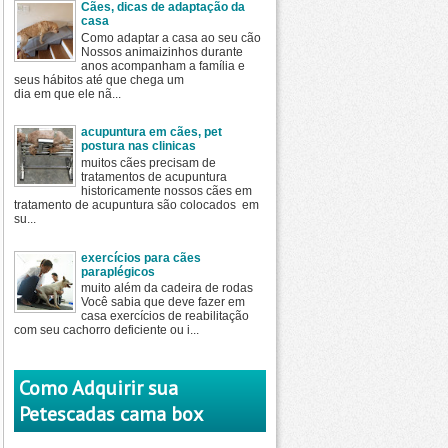
Cães, dicas de adaptação da
casa
Como adaptar a casa ao seu cão
Nossos animaizinhos durante
anos acompanham a família e
seus hábitos até que chega um
dia em que ele nã...
acupuntura em cães, pet
postura nas clinicas
muitos cães precisam de
tratamentos de acupuntura
historicamente nossos cães em
tratamento de acupuntura são colocados em
su...
exercícios para cães
paraplégicos
muito além da cadeira de rodas
Você sabia que deve fazer em
casa exercícios de reabilitação
com seu cachorro deficiente ou i...
Como Adquirir sua
Petescadas cama box