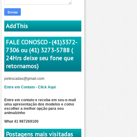
AddThis
FALE CONOSCO - (41)3372-
7306 ou (41) 3273-5788 (
24Hrs deixe seu fone que
retornamos)
petescadas@gmail.com
Entre em Contato - Click Aqui
Entre em contato e receba em seu e-mail
uma apresentação dos modelos e como
escolher a
melhor opção para seu
animalzinho
What 41 987269100
Postagens mais visitadas