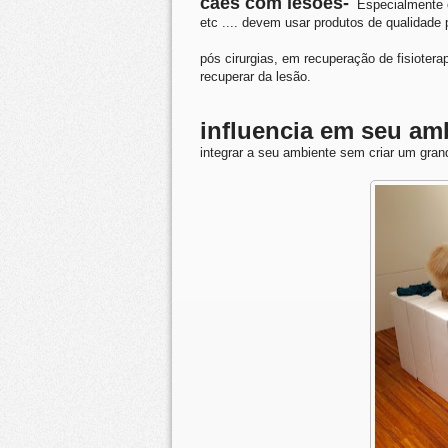
cães com lesões-
Especialmente cã
etc .... devem usar produtos de qualidade 
pós cirurgias, em recuperação de fisioterap
recuperar da lesão.
influencia em seu am
integrar a seu ambiente sem criar um gran