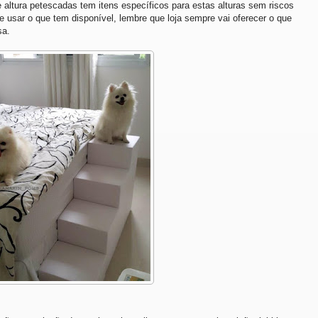
ltura petescadas tem itens específicos para estas alturas sem riscos
e usar o que tem disponível, lembre que loja sempre vai oferecer o que
sa.