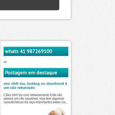
whats 41 987269100
xx
Postagem em destaque
seu shih tzu, buldog ou daschund é
um cão rebaixado
Cães shih tzu com rebaixamento Este cão
parece um cão saudável, mas tem algumas
características da raça importantes patas cur...